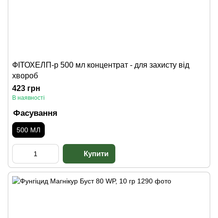
ФІТОХЕЛП-р 500 мл концентрат - для захисту від
хвороб
423 грн
В наявності
Фасування
500 МЛ