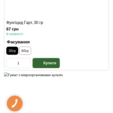
Фунгіцид Гарт, 30 гр
67 грн
В наявності
Фасування
30гр
60гр