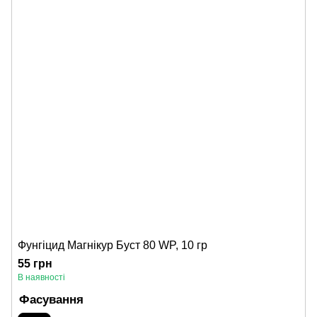
Фунгіцид Магнікур Буст 80 WP, 10 гр
55 грн
В наявності
Фасування