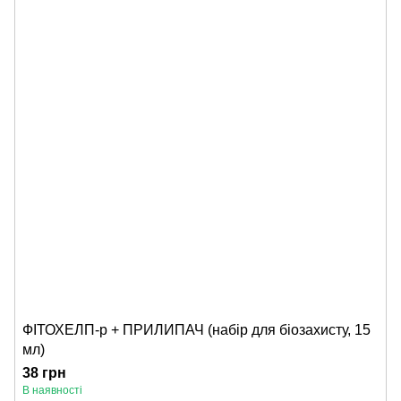
ФІТОХЕЛП-р + ПРИЛИПАЧ (набір для біозахисту, 15
мл)
38 грн
В наявності