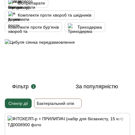
Біопрепарати
Комплекти проти хвороб та шкідників
Комплекти проти бур'янів
Триходерма
Фільтр
За популярністю
1
Спектр дії
Бактеріальний опік