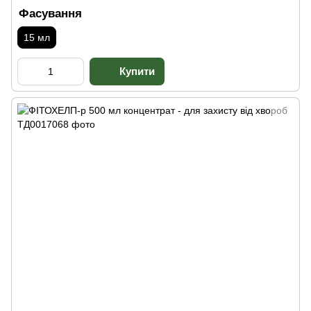
Фасування
15 мл