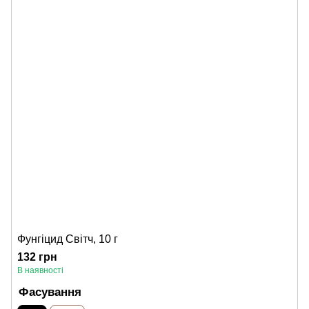
Фунгіцид Світч, 10 г
132 грн
В наявності
Фасування