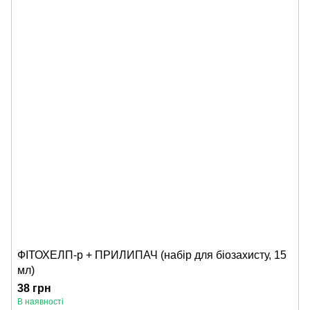
ФІТОХЕЛП-р + ПРИЛИПАЧ (набір для біозахисту, 15
мл)
38 грн
В наявності