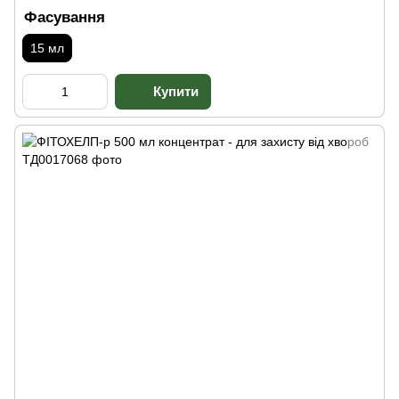
Фасування
15 мл