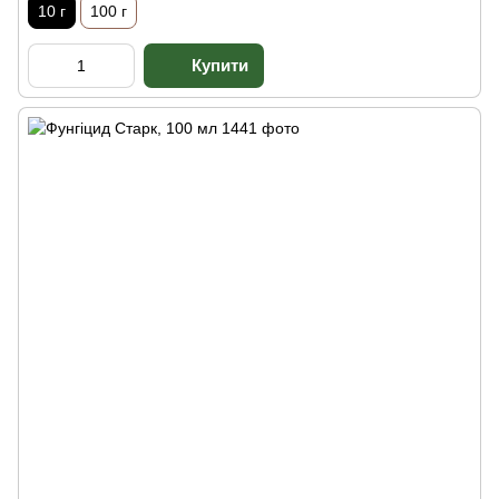
10 г
100 г