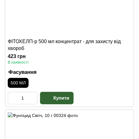
ФІТОХЕЛП-р 500 мл концентрат - для захисту від
хвороб
423 грн
В наявності
Фасування
500 МЛ