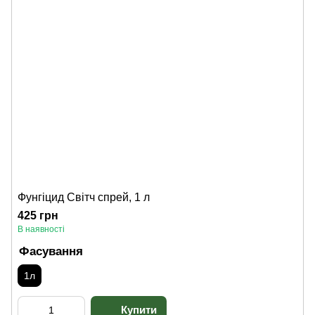
Фунгіцид Світч спрей, 1 л
425 грн
В наявності
Фасування
1л