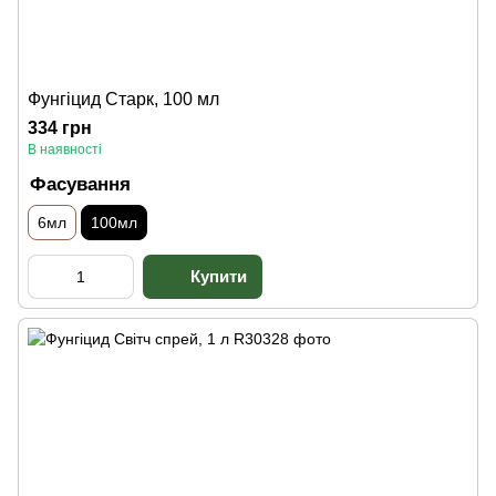
Фунгіцид Старк, 100 мл
334 грн
В наявності
Фасування
6мл
100мл