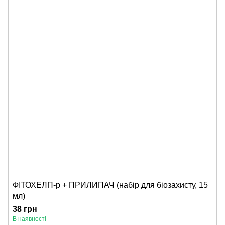
ФІТОХЕЛП-р + ПРИЛИПАЧ (набір для біозахисту, 15
мл)
38 грн
В наявності