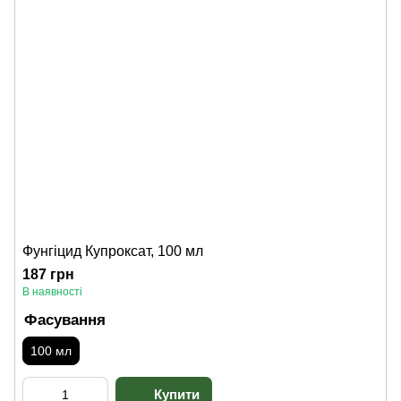
Фунгіцид Купроксат, 100 мл
187 грн
В наявності
Фасування
100 мл