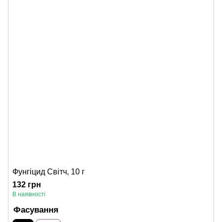
Фунгіцид Світч, 10 г
132 грн
В наявності
Фасування