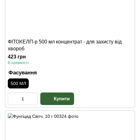
ФІТОХЕЛП-р 500 мл концентрат - для захисту від
хвороб
423 грн
В наявності
Фасування
500 МЛ