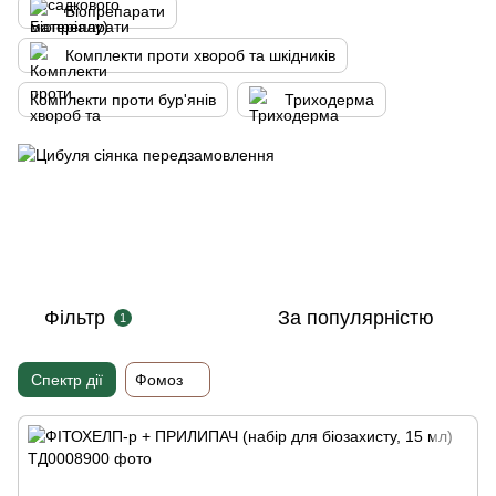
Біопрепарати
Комплекти проти хвороб та шкідників
Комплекти проти бур'янів
Триходерма
Фільтр
За популярністю
1
Спектр дії
Фомоз