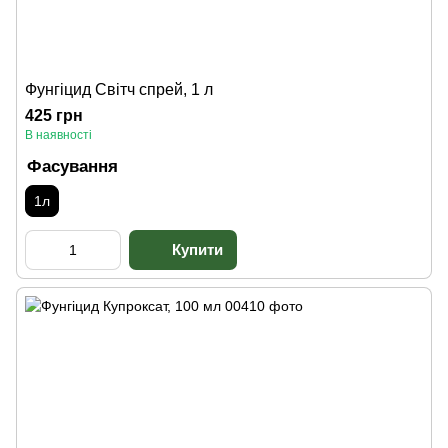
Фунгіцид Світч спрей, 1 л
425 грн
В наявності
Фасування
1л