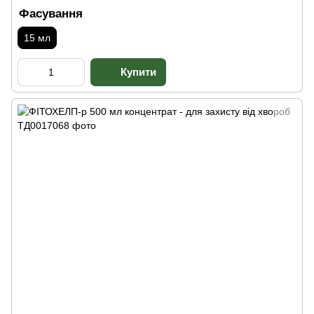
Фасування
15 мл