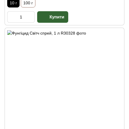
10 г
100 г