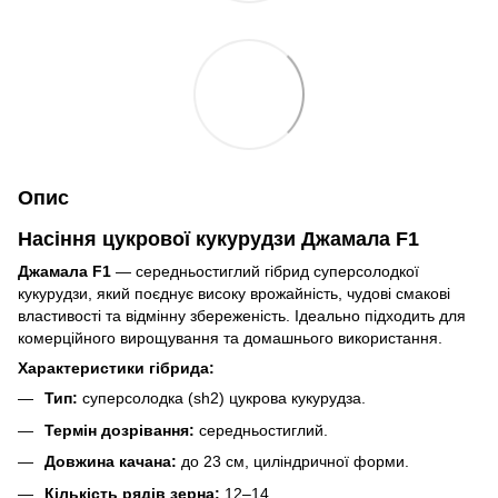
Опис
Насіння цукрової кукурудзи Джамала F1
Джамала F1
— середньостиглий гібрид суперсолодкої
кукурудзи, який поєднує високу врожайність, чудові смакові
властивості та відмінну збереженість. Ідеально підходить для
комерційного вирощування та домашнього використання.
Характеристики гібрида:
Тип:
суперсолодка (sh2) цукрова кукурудза.
Термін дозрівання:
середньостиглий.
Довжина качана:
до 23 см, циліндричної форми.
Кількість рядів зерна:
12–14.