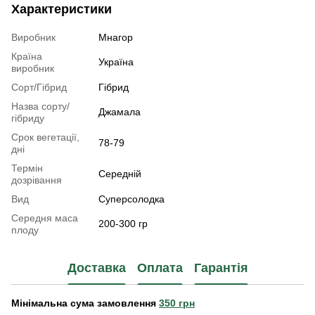
Характеристики
Виробник
Мнагор
Країна
Україна
виробник
Сорт/Гібрид
Гібрид
Назва сорту/
Джамала
гібриду
Срок вегетації,
78-79
дні
Термін
Середній
дозрівання
Вид
Суперсолодка
Середня маса
200-300 гр
плоду
Доставка
Оплата
Гарантія
Мінімальна сума замовлення
350 грн