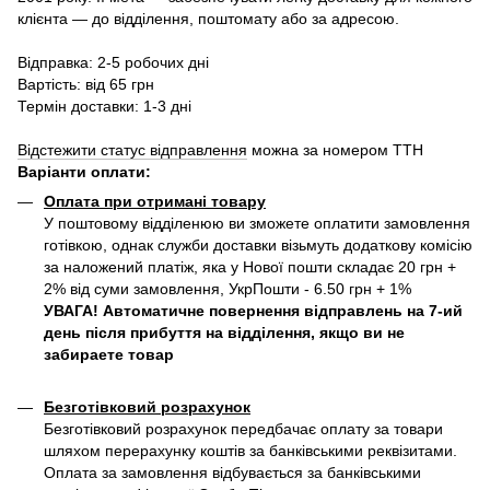
клієнта — до відділення, поштомату або за адресою.
Відправка: 2-5 робочих дні
Вартість: від 65 грн
Термін доставки: 1-3 дні
Відстежити статус відправлення
можна за номером ТТН
Варіанти оплати
:
Оплата при отримані товару
У поштовому відділенюю ви зможете оплатити замовлення
готівкою, однак служби доставки візьмуть додаткову комісію
за наложений платіж, яка у Нової пошти складає 20 грн +
2% від суми замовлення, УкрПошти - 6.50 грн + 1%
УВАГА! Автоматичне повернення відправлень на 7-ий
день після прибуття на відділення, якщо ви не
забираете товар
Безготівковий розрахунок
Безготівковий розрахунок передбачає оплату за товари
шляхом перерахунку коштів за банківськими реквізитами.
Оплата за замовлення відбувається за банківськими