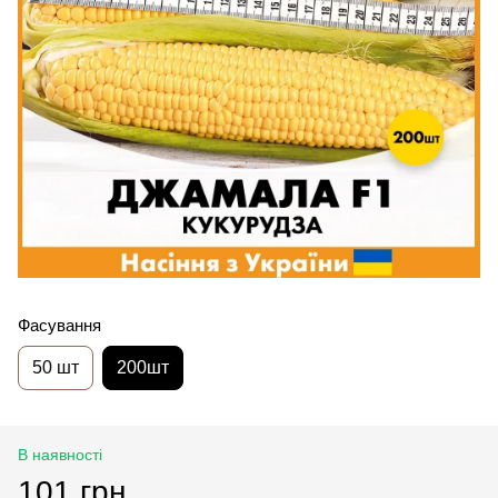
Фасування
50 шт
200шт
В наявності
101 грн