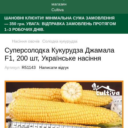
ШАНОВНІ КЛІЄНТИ!
МІНІМАЛЬНА СУМА ЗАМОВЛЕННЯ
— 350 грн.
УВАГА: ВІДПРАВКА ЗАМОВЛЕНЬ ПРОТЯГОМ
1–3 РОБОЧИХ ДНІВ.
Насіння овочів
Солодка кукурудза
Суперсолодка Кукурудза Джамала
F1, 200 шт, Українське насіння
Артикул:
R51143
Написати відгук