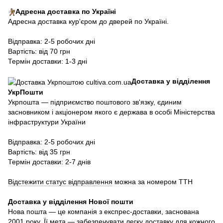
Адресна доставка по Україні
Адресна доставка кур'єром до дверей по Україні.
Відправка: 2-5 робочих дні
Вартість: від 70 грн
Термін доставки: 1-3 дні
Доставка у відділення
УкрПошти
Укрпошта — підприємство поштового зв'язку, єдиним
засновником і акціонером якого є держава в особі Міністерства
інфраструктури України
Відправка: 2-5 робочих дні
Вартість: від 35 грн
Термін доставки: 2-7 днів
Відстежити статус відправлення
можна за номером ТТН
Доставка у в
ідділення Нової пошти
Нова пошта — це компанія з експрес-доставки, заснована
2001 року. Її мета — забезпечувати легку доставку для кожного