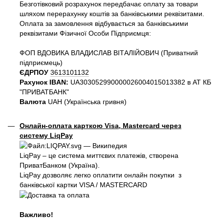
Безготівковий розрахунок передбачає оплату за товари
шляхом перерахунку коштів за банківськими реквізитами.
Оплата за замовлення відбувається за банківськими
реквізитами Фізичної Особи Підприємця:
ФОП ВДОВИКА ВЛАДИСЛАВ ВІТАЛІЙОВИЧ (Приватний
пiдприємець)
ЄДРПОУ
3613101132
Рахунок IBAN:
UA303052990000026004015013382 в АТ КБ
"ПРИВАТБАНК"
Валюта
UAH (Українська гривня)
Онлайн-оплата карткою Visa, Mastercard через
систему LiqPay
LiqPay – це система миттєвих платежів, створена
ПриватБанком (Україна).
LiqPay дозволяє легко оплатити онлайн покупки з
банківської картки VISA / MASTERCARD
Важливо!