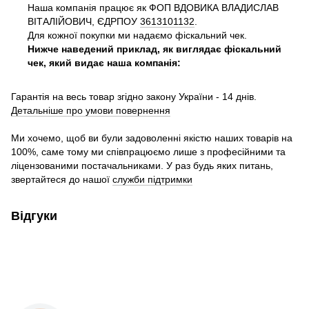
Наша компанія працює як ФОП ВДОВИКА ВЛАДИСЛАВ
ВІТАЛІЙОВИЧ, ЄДРПОУ
3613101132
.
Для кожної покупки ми надаємо фіскальний чек.
Нижче наведений приклад, як виглядає фіскальний
чек, який видає наша компанія:
Гарантія на весь товар згідно закону України - 14 днів.
Детальніше про умови повернення
Ми хочемо, щоб ви були задоволенні якістю наших товарів на
100%, саме тому ми співпрацюємо лише з професійними та
ліцензованими постачальниками. У раз будь яких питань,
звертайтеся до нашої
служби підтримки
Відгуки