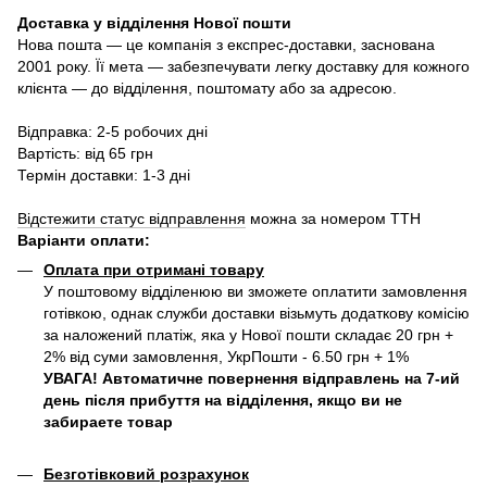
Доставка у в
ідділення Нової пошти
Нова пошта — це компанія з експрес-доставки, заснована
2001 року. Її мета — забезпечувати легку доставку для кожного
клієнта — до відділення, поштомату або за адресою.
Відправка: 2-5 робочих дні
Вартість: від 65 грн
Термін доставки: 1-3 дні
Відстежити статус відправлення
можна за номером ТТН
Варіанти оплати
:
Оплата при отримані товару
У поштовому відділенюю ви зможете оплатити замовлення
готівкою, однак служби доставки візьмуть додаткову комісію
за наложений платіж, яка у Нової пошти складає 20 грн +
2% від суми замовлення, УкрПошти - 6.50 грн + 1%
УВАГА! Автоматичне повернення відправлень на 7-ий
день після прибуття на відділення, якщо ви не
забираете товар
Безготівковий розрахунок