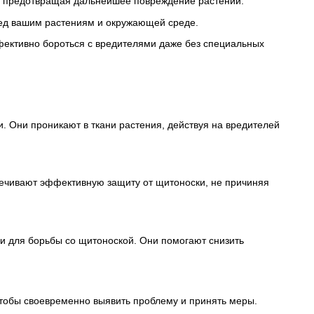
, предотвращая дальнейшее повреждение растений.
ред вашим растениям и окружающей среде.
ффективно бороться с вредителями даже без специальных
 Они проникают в ткани растения, действуя на вредителей
ечивают эффективную защиту от щитоноски, не причиняя
ами для борьбы со щитоноской. Они помогают снизить
чтобы своевременно выявить проблему и принять меры.