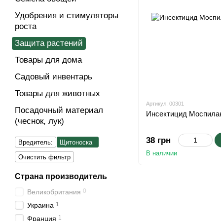
Удобрения и стимуляторы
роста
Защита растений
Товары для дома
Cадовый инвентарь
Товары для животных
Артикул: 00301
Посадочный материал
Инсектицид Моспилан,
(чеснок, лук)
38 грн
Вредитель:
Щитоноска
В наличии
Очистить фильтр
Страна производитель
0
Великобритания
1
Украина
1
Франция