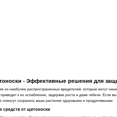
тоноски - Эффективные решения для защ
им из наиболее распространенных вредителей, которые могут нане
о приводит к их ослаблению, задержке роста и даже гибели. Если в
е помогут сохранить ваши растения здоровыми и продуктивными.
 средств от щитоноски