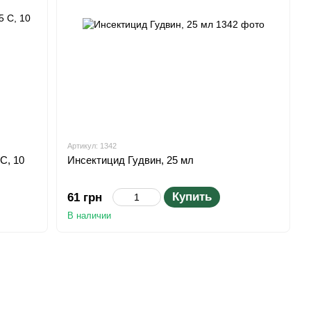
Артикул: 1342
С, 10
Инсектицид Гудвин, 25 мл
Купить
61 грн
В наличии