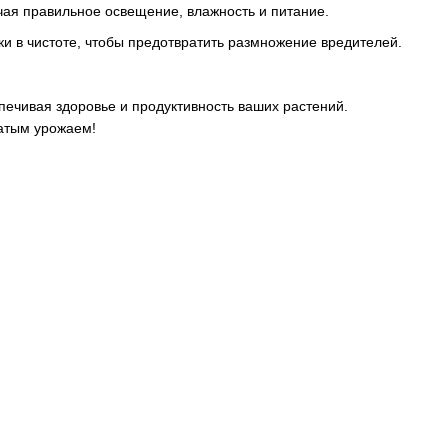
чая правильное освещение, влажность и питание.
ки в чистоте, чтобы предотвратить размножение вредителей.
печивая здоровье и продуктивность ваших растений.
гатым урожаем!