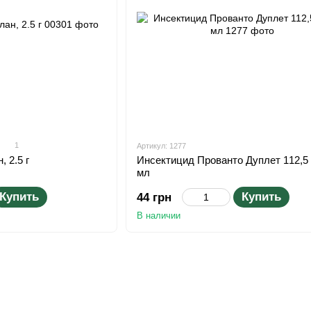
1
Артикул: 1277
 2.5 г
Инсектицид Прованто Дуплет 112,5 
мл
Купить
Купить
44 грн
В наличии