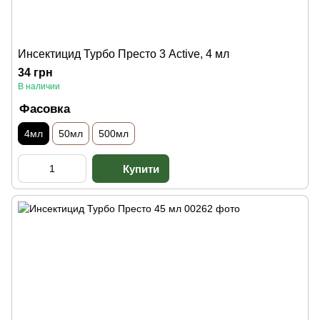
Инсектицид Турбо Престо 3 Active, 4 мл
34 грн
В наличии
Фасовка
4мл
50мл
500мл