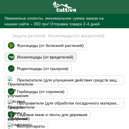
Уважаемые клиенты, минимальная сумма заказа на
нашем сайте – 350 грн! Отправка товара 2-4 дней.
Защита растений
Инсектициды (от вредителей)
Фунгициды (от болезней растений)
Инсектициды (от вредителей)
Родентициды (от грызунов)
Прилипатели (для улучшения действия средств защиты и удобрений)
Гербициды (от сорняков)
Протравители (для обработки посадочного материала)
Садовые мази и ленты для деревьев
Биопрепараты