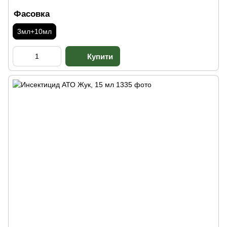
Фасовка
3мл+10мл