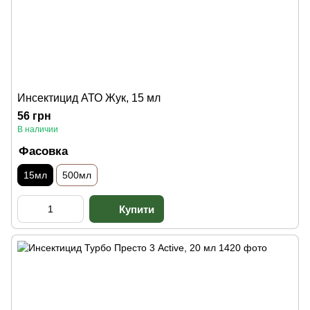
Инсектицид АТО Жук, 15 мл
56 грн
В наличии
Фасовка
15мл
500мл