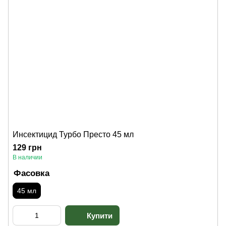
Инсектицид Турбо Престо 45 мл
129 грн
В наличии
Фасовка
45 мл