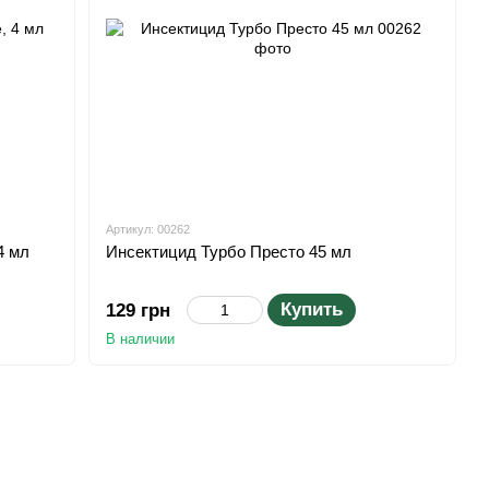
Артикул: 00262
4 мл
Инсектицид Турбо Престо 45 мл
Купить
129 грн
В наличии