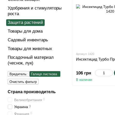
Удобрения и стимуляторы
роста
Защита растений
Товары для дома
Cадовый инвентарь
Товары для животных
Артикул: 1420
Посадочный материал
Инсектицид Турбо Пре
(чеснок, лук)
106 грн
Вредитель:
Галиця листкова
В наличии
Очистить фильтр
Страна производитель
0
Великобритания
3
Украина
0
Франция