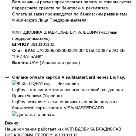
Безналичный расчет предполагает оплату за товары путем
перерасчета средств по банковским реквизитам.
Оплата за заказ производится по банковским реквизитам
Физического Лица Предпринимателя:
ФЛП ВДОВИКА ВЛАДИСЛАВ ВИТАЛЬЕВИЧ (Частный
предприниматель)
ЕГРПОУ
3613101132
Счет IBAN:
UA303052990000026004015013382 в АО КБ
"ПРИВАТБАНК"
Валюта
UAH (Украинская гривна)
Онлайн оплата картой Visa/MasterCard через LiqPay.
LiqPay – это система мгновенных платежей, созданная
ПриватБанком (Украина).
LiqPay позволяет легко оплачивать онлайн покупки с
банковской карты систем VISA/MASTERCARD
Важно
!
Наша компания работает как ФЛП ВДОВИКА ВЛАДИСЛАВ
ВИТАЛЬЕВИЧ, ЕГРПОУ
3613101132
.