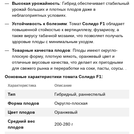
Высокая урожайность
: Гибрид обеспечивает стабильный
урожай больших и плотных плодов даже в
неблагоприятных условиях.
Устойчивость к болезням
: Томат
Солидо F1
обладает
повышенной стойкостью к вертициллезу, фузариозу, а
также вирусу табачной мозаики, что позволяет получать
здоровые плоды с минимальным уходом.
Товарные качества плодов
: Плоды имеют округло-
плоскую форму, плотную мякоть, оранжевый цвет и
отличные вкусовые качества, что делает их пригодными
для свежего рынка и переработки на соки, пасты, соусы. .
Основные характеристики томата Солидо F1:
Характеристика
Описание
Тип
Гибридный, раннеспелый
Форма плодов
Округло-плоская
Цвет плодов
Оранжевый
Средний вес
200-280 г
плодов