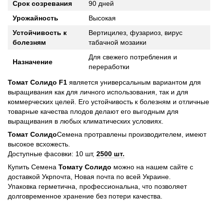
Срок созревания
90 дней
Урожайность
Высокая
Устойчивость к
Вертицилез, фузариоз, вирус
болезням
табачной мозаики
Для свежего потребления и
Назначение
переработки
Томат Солидо F1
является универсальным вариантом для
выращивания как для личного использования, так и для
коммерческих целей. Его устойчивость к болезням и отличные
товарные качества плодов делают его выгодным для
выращивания в любых климатических условиях.
Томат Солидо
Семена протравлены производителем, имеют
высокое всхожесть.
Доступные фасовки: 10 шт,
2500 шт.
Купить Семена
Томату Солидо
можно на нашем сайте с
доставкой Укрпочта, Новая почта по всей Украине.
Упаковка герметична, профессиональна, что позволяет
долговременное хранение без потери качества.