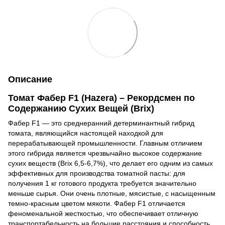
Описание
Томат Фабер F1 (Hazera) – Рекордсмен по
Содержанию Сухих Вещей (Brix)
Фабер F1 — это среднеранний детерминантный гибрид
томата, являющийся настоящей находкой для
перерабатывающей промышленности. Главным отличием
этого гибрида является чрезвычайно высокое содержание
сухих веществ (Brix 6,5-6,7%), что делает его одним из самых
эффективных для производства томатной пасты: для
получения 1 кг готового продукта требуется значительно
меньше сырья. Они очень плотные, мясистые, с насыщенным
темно-красным цветом мякоти. Фабер F1 отличается
феноменальной жесткостью, что обеспечивает отличную
транспортабельность на большие расстояния и способность