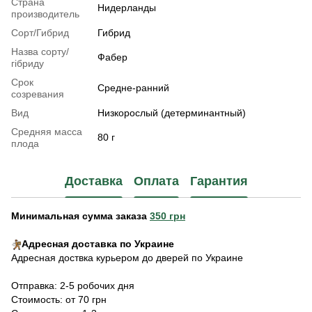
Страна
Нидерланды
производитель
Сорт/Гибрид
Гибрид
Назва сорту/
Фабер
гібриду
Срок
Средне-ранний
созревания
Вид
Низкорослый (детерминантный)
Средняя масса
80 г
плода
Доставка
Оплата
Гарантия
Минимальная сумма заказа
350 грн
Адресная доставка по Украине
Адресная доствка курьером до дверей по Украине
Отправка: 2-5 робочих дня
Стоимость: от 70 грн