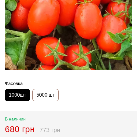
Фасовка
1000шт
5000 шт
В наличии
680 грн
773 грн