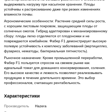
выдерживать нагрузку при насыпном хранении. Плоды
устойчивы к растрескиванию даже при резких изменениях
влажности почвы.
Агрономические особенности: Растение средней силы роста,
с хорошим листовым покровом, защищающим плоды от
солнечных ожогов. Гибрид адаптирован к механизированному
сбору: плоды легко отделяются от плодоножки и не
повреждаются комбайном. Фабер F1 демонстрирует высокую
полевую устойчивость к комплексу заболеваний (вертициллез,
фузариоз, нематоды, бактериальная пятнистость).
Рыночное назначение: Кроме промышленной переработки,
Фабер F1 пользуется спросом на свежем рынке как
идеальный томат для домашнего консервирования, соления.
Его высокое качество и лежкость позволяют реализовывать
продукцию в течение длительного времени. Это выбор
профессионалов, считающих рентабельность.
Характеристики
Производитель
Hazera