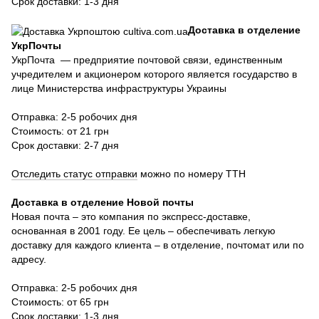
Срок доставки: 1-3 дня
Доставка в отделение
УкрПочты
УкрПочта — предприятие почтовой связи, единственным
учредителем и акционером которого является государство в
лице Министерства инфраструктуры Украины
Отправка: 2-5 робочих дня
Стоимость: от 21 грн
Срок доставки: 2-7 дня
Отследить статус отправки
можно по номеру ТТН
Доставка в отделение Новой почты
Новая почта – это компания по экспресс-доставке,
основанная в 2001 году. Ее цель – обеспечивать легкую
доставку для каждого клиента – в отделение, почтомат или по
адресу.
Отправка: 2-5 робочих дня
Стоимость: от 65 грн
Срок доставки: 1-3 дня