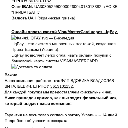
ЕГРПОУ
3613101132
Счет IBAN:
UA303052990000026004015013382 в АО КБ
"ПРИВАТБАНК"
Валюта
UAH (Украинская гривна)
Онлайн оплата картой Visa/MasterCard через LiqPay.
LiqPay – это система мгновенных платежей, созданная
ПриватБанком (Украина).
LiqPay позволяет легко оплачивать онлайн покупки с
банковской карты систем VISA/MASTERCARD
Важно
!
Наша компания работает как ФЛП ВДОВИКА ВЛАДИСЛАВ
ВИТАЛЬЕВИЧ, ЕГРПОУ
3613101132
.
Для каждой покупки мы предоставляем фискальный чек.
Ниже приведен пример, как выглядит фискальный чек,
который выдает наша компания:
Гарантия на весь товар согласно закону Украины – 14 дней.
Подробнее об условиях возврата