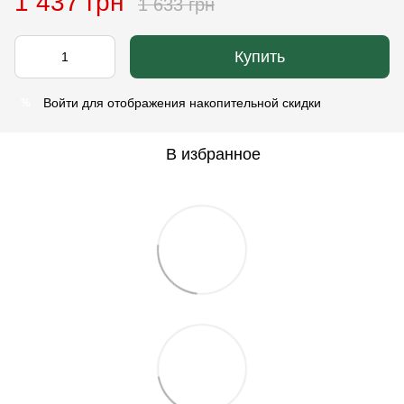
1 437 грн
1 633 грн
Купить
Войти
для отображения накопительной скидки
%
В избранное