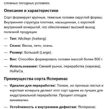
сложных погодных условиях.
Описание и характеристики
Сорт формирует крупные, тяжелые головки округлой формы.
Внутренняя структура плотная, насыщенная, с короткой
внутренней кочерыгой, что обеспечивает высокий выход
полезной продукции.
Тип:
Айсберг (Iceberg).
Сезон:
Весна, лето, осень.
Размер:
Большой (Large).
Вес:
Способен формировать головки массой более 800 г.
Использование:
Свежий рынок, переработка (нарезка),
HoReCa.
Преимущества сорта Ясперинас
Идеален для переработки:
Тонкие, но прочные листья и
короткая кочерыга делают этот сорт одним из лучших для
индустриальной переработки. Процент отходов
минимален.
Устойчивость к внутренним дефектам:
Ясперинас