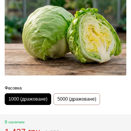
Фасовка
1000 (дражоване)
5000 (дражоване)
В наличии