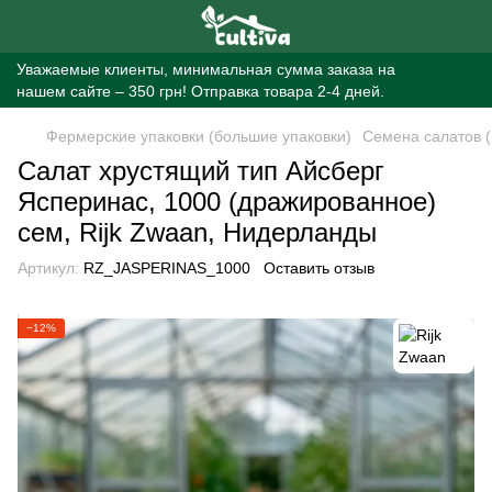
Уважаемые клиенты, минимальная сумма заказа на
нашем сайте – 350 грн! Отправка товара 2-4 дней.
Фермерские упаковки (большие упаковки)
Семена салатов (
Салат хрустящий тип Айсберг
Ясперинас, 1000 (дражированное)
сем, Rijk Zwaan, Нидерланды
Артикул:
RZ_JASPERINAS_1000
Оставить отзыв
−12%