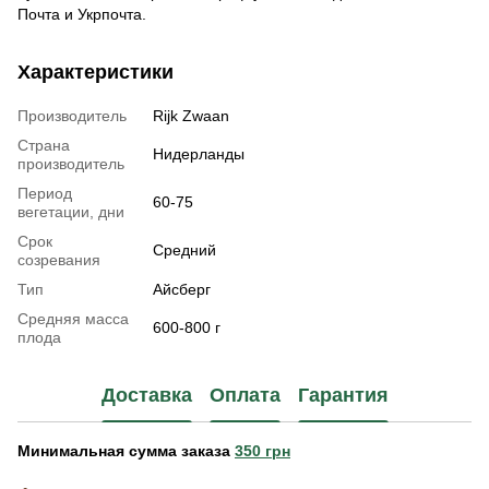
Почта и Укрпочта.
Характеристики
Производитель
Rijk Zwaan
Страна
Нидерланды
производитель
Период
60-75
вегетации, дни
Срок
Средний
созревания
Тип
Айсберг
Средняя масса
600-800 г
плода
Доставка
Оплата
Гарантия
Минимальная сумма заказа
350 грн