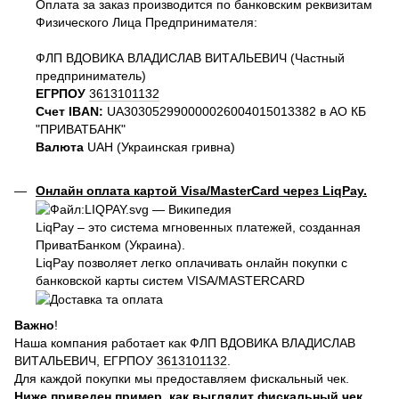
Оплата за заказ производится по банковским реквизитам
Физического Лица Предпринимателя:
ФЛП ВДОВИКА ВЛАДИСЛАВ ВИТАЛЬЕВИЧ (Частный
предприниматель)
ЕГРПОУ
3613101132
Счет IBAN:
UA303052990000026004015013382 в АО КБ
"ПРИВАТБАНК"
Валюта
UAH (Украинская гривна)
Онлайн оплата картой Visa/MasterCard через LiqPay.
LiqPay – это система мгновенных платежей, созданная
ПриватБанком (Украина).
LiqPay позволяет легко оплачивать онлайн покупки с
банковской карты систем VISA/MASTERCARD
Важно
!
Наша компания работает как ФЛП ВДОВИКА ВЛАДИСЛАВ
ВИТАЛЬЕВИЧ, ЕГРПОУ
3613101132
.
Для каждой покупки мы предоставляем фискальный чек.
Ниже приведен пример, как выглядит фискальный чек,