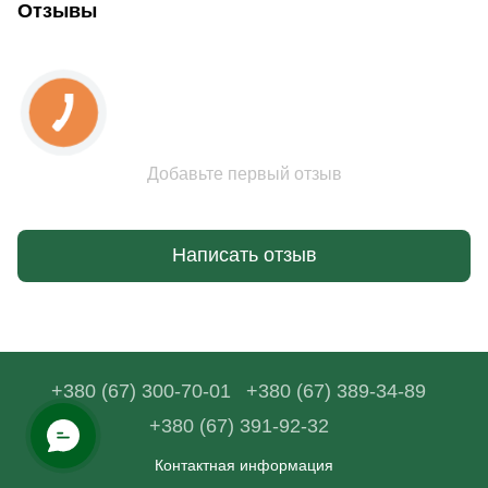
Отзывы
Добавьте первый отзыв
Написать отзыв
+380 (67) 300-70-01
+380 (67) 389-34-89
+380 (67) 391-92-32
Контактная информация