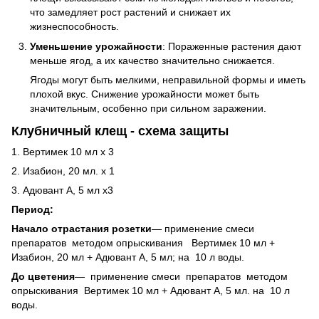
что замедляет рост растений и снижает их
жизнеспособность.
Уменьшение урожайности
: Пораженные растения дают
меньше ягод, а их качество значительно снижается.
Ягоды могут быть мелкими, неправильной формы и иметь
плохой вкус. Снижение урожайности может быть
значительным, особенно при сильном заражении.
Клубничный клещ
- схема защиты
1. Вертимек 10 мл х 3
2. Изабион, 20 мл. х 1
3. Адювант А, 5 мл х3
Период
:
Начало отрастания розетки
— применение смеси
препаратов
методом опрыскивания Вертимек 10 мл +
Изабион, 20 мл + Адювант А, 5 мл; на 10 л воды.
До цветения
—
применение смеси препаратов
методом
опрыскивания Вертимек 10 мл + Адювант А, 5 мл. на 10 л
воды.