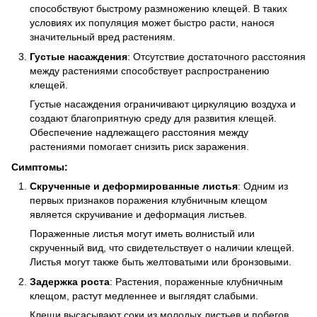
способствуют быстрому размножению клещей. В таких
условиях их популяция может быстро расти, нанося
значительный вред растениям.
Густые насаждения
: Отсутствие достаточного расстояния
между растениями способствует распространению
клещей.
Густые насаждения ограничивают циркуляцию воздуха и
создают благоприятную среду для развития клещей.
Обеспечение надлежащего расстояния между
растениями помогает снизить риск заражения.
Симптомы:
Скрученные и деформированные листья
: Одним из
первых признаков поражения клубничным клещом
является скручивание и деформация листьев.
Пораженные листья могут иметь волнистый или
скрученный вид, что свидетельствует о наличии клещей.
Листья могут также быть желтоватыми или бронзовыми.
Задержка роста
: Растения, пораженные клубничным
клещом, растут медленнее и выглядят слабыми.
Клещи высасывают соки из молодых листьев и побегов,