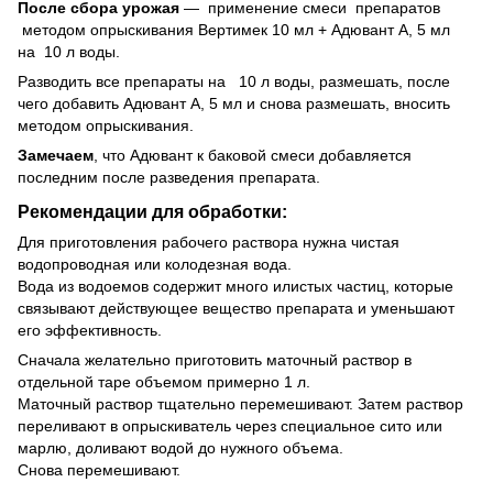
После сбора урожая
—
применение смеси препаратов
методом опрыскивания Вертимек 10 мл + Адювант А, 5 мл
на 10 л воды.
Разводить все препараты на 10 л воды, размешать, после
чего добавить Адювант А, 5 мл и снова размешать, вносить
методом опрыскивания.
Замечаем
, что Адювант к баковой смеси добавляется
последним после разведения препарата.
Рекомендации для обработки:
Для приготовления рабочего раствора нужна чистая
водопроводная или колодезная вода.
Вода из водоемов содержит много илистых частиц, которые
связывают действующее вещество препарата и уменьшают
его эффективность.
Сначала желательно приготовить маточный раствор в
отдельной таре объемом примерно 1 л.
Маточный раствор тщательно перемешивают. Затем раствор
переливают в опрыскиватель через специальное сито или
марлю, доливают водой до нужного объема.
Снова перемешивают.