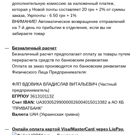
дополнительную комиссию за наложенный платеж,
которая у Новой почты составляет 20 грн + 2% от суммы
заказа, Укрпочты - 6.50 грн + 1%
ВНИМАНИЕ! Автоматическое возвращение отправлений
на 7-й день по прибытии в отделение, если вы не
забираете товар
Безналичный расчет
Безналичный расчет предполагает оплату за товары путем
перерасчета средств по банковским реквизитам.
Оплата за заказ производится по банковским реквизитам
Физического Лица Предпринимателя:
ФЛП ВДОВИКА ВЛАДИСЛАВ ВИТАЛЬЕВИЧ (Частный
предприниматель)
ЕГРПОУ
3613101132
Счет IBAN:
UA303052990000026004015013382 в АО КБ
"ПРИВАТБАНК"
Валюта
UAH (Украинская гривна)
Онлайн оплата картой Visa/MasterCard через LiqPay.