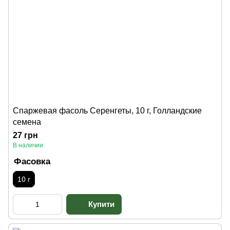
Спаржевая фасоль Серенгеты, 10 г, Голландские
семена
27 грн
В наличии
Фасовка
10 г