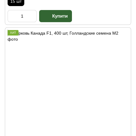
15 шт
ХИТ