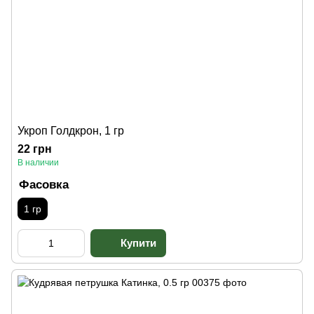
Укроп Голдкрон, 1 гр
22 грн
В наличии
Фасовка
1 гр