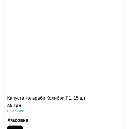
Капуста кольраби Колибри F1, 15 шт
45 грн
В наличии
Фасовка