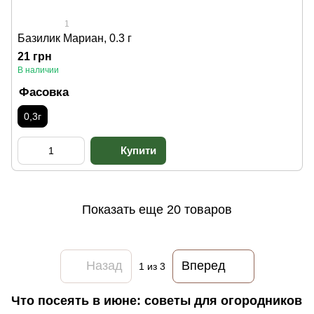
1
Базилик Мариан, 0.3 г
21 грн
В наличии
Фасовка
0,3г
Показать еще 20 товаров
Назад
Вперед
1
из 3
Что посеять в июне: советы для огородников