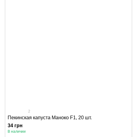
2
Пекинская капуста Маноко F1, 20 шт.
34 грн
В наличии