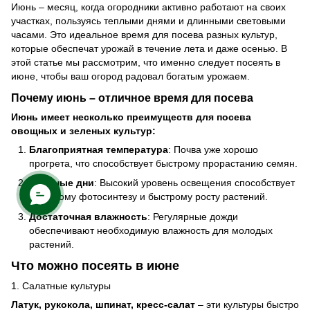
Июнь – месяц, когда огородники активно работают на своих
участках, пользуясь теплыми днями и длинными световыми
часами. Это идеальное время для посева разных культур,
которые обеспечат урожай в течение лета и даже осенью. В
этой статье мы рассмотрим, что именно следует посеять в
июне, чтобы ваш огород радовал богатым урожаем.
Почему июнь – отличное время для посева
Июнь имеет несколько преимуществ для посева
овощных и зеленых культур:
Благоприятная температура
: Почва уже хорошо
прогрета, что способствует быстрому прорастанию семян.
Длинные дни
: Высокий уровень освещения способствует
активному фотосинтезу и быстрому росту растений.
Достаточная влажность
: Регулярные дожди
обеспечивают необходимую влажность для молодых
растений.
Что можно посеять в июне
1. Салатные культуры
Латук, рукокола, шпинат, кресс-салат
– эти культуры быстро