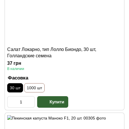
Салат Локарно, тип Лолло Биондо, 30 шт,
Голландские семена
37 грн
В наличии
Фасовка
30 шт
1000 шт