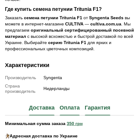
Где купить семена петунии Tritunia F1?
Заказать
семена петунии Tritunia F1
от
Syngenta Seeds
вы
можете в интернет-магазине
CULTIVA
—
cultiva.com.ua
. Мы
предлагаем
оригинальный сертифицированный посевной
материал
с высокой всхожестью и быстрой доставкой по всей
Украине. Выбирайте
серию Tritunia F1
для ярких и
профессиональных цветочных композиций.
Характеристики
Производитель
Syngenta
Страна
Нидерланды
производитель
Доставка
Оплата
Гарантия
Минимальная сумма заказа
350 грн
Адресная доставка по Украине