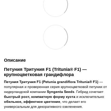
Описание
Петуния Тритуния F1 (Tritunia® F1) —
крупноцветковая грандифлора
Петуния Тритуния F1 (Petunia grandiflora Tritunia® F1)
—
популярная и проверенная серия крупноцветковой петунии от
нидерландской компании
Syngenta Seeds
. Гибрид сочетает
быстрый рост, компактную форму куста
и исключительно
обильное, эффектное цветение
, что делает его
универсальным для декоративного озеленения.