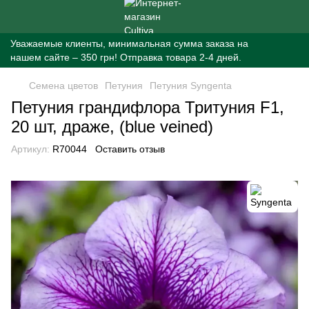
Уважаемые клиенты, минимальная сумма заказа на
нашем сайте – 350 грн! Отправка товара 2-4 дней.
Семена цветов
Петуния
Петуния Syngenta
Петуния грандифлора Тритуния F1,
20 шт, драже, (blue veined)
Артикул:
R70044
Оставить отзыв