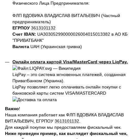
Физического Лица Предпринимателя:
ФЛП ВДОВИКА ВЛАДИСЛАВ ВИТАЛЬЕВИЧ (Частный
предприниматель)
ЕГРПОУ
3613101132
Счет IBAN:
UA303052990000026004015013382 в АО КБ
"ПРИВАТБАНК"
Валюта
UAH (Украинская гривна)
Онлайн оплата картой Visa/MasterCard через LiqPay.
LiqPay – это система мгновенных платежей, созданная
ПриватБанком (Украина).
LiqPay позволяет легко оплачивать онлайн покупки с
банковской карты систем VISA/MASTERCARD
Важно
!
Наша компания работает как ФЛП ВДОВИКА ВЛАДИСЛАВ
ВИТАЛЬЕВИЧ, ЕГРПОУ
3613101132
.
Для каждой покупки мы предоставляем фискальный чек.
Ниже приведен пример, как выглядит фискальный чек,