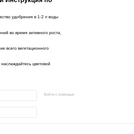
ество удобрения в 1-2 л воды
ений во время активного роста,
ние всего вегетационного
и наслаждайтесь цветовой
Войти с помощью