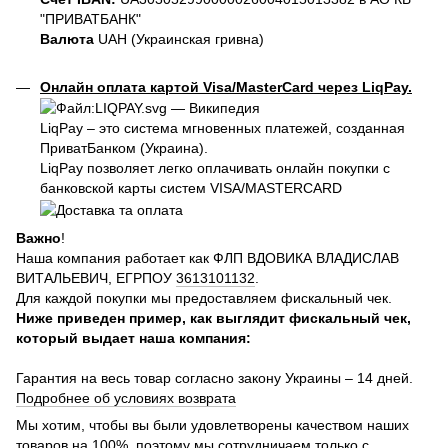
"ПРИВАТБАНК"
Валюта
UAH (Украинская гривна)
Онлайн оплата картой Visa/MasterCard через LiqPay.
LiqPay – это система мгновенных платежей, созданная
ПриватБанком (Украина).
LiqPay позволяет легко оплачивать онлайн покупки с
банковской карты систем VISA/MASTERCARD
Важно
!
Наша компания работает как ФЛП ВДОВИКА ВЛАДИСЛАВ
ВИТАЛЬЕВИЧ, ЕГРПОУ
3613101132
.
Для каждой покупки мы предоставляем фискальный чек.
Ниже приведен пример, как выглядит фискальный чек,
который выдает наша компания:
Гарантия на весь товар согласно закону Украины – 14 дней.
Подробнее об условиях возврата
Мы хотим, чтобы вы были удовлетворены качеством наших
товаров на 100%, поэтому мы сотрудничаем только с