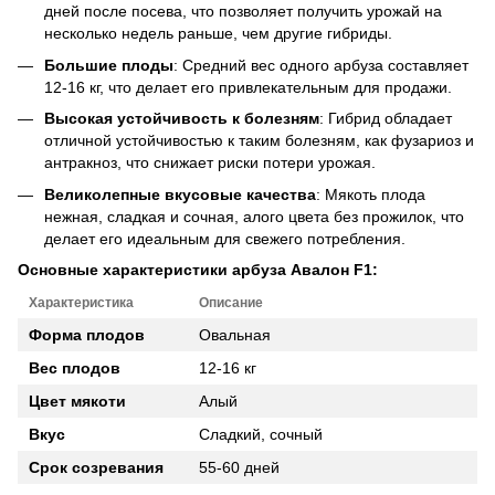
дней после посева, что позволяет получить урожай на
несколько недель раньше, чем другие гибриды.
Большие плоды
: Средний вес одного арбуза составляет
12-16 кг, что делает его привлекательным для продажи.
Высокая устойчивость к болезням
: Гибрид обладает
отличной устойчивостью к таким болезням, как фузариоз и
антракноз, что снижает риски потери урожая.
Великолепные вкусовые качества
: Мякоть плода
нежная, сладкая и сочная, алого цвета без прожилок, что
делает его идеальным для свежего потребления.
Основные характеристики арбуза Авалон F1:
Характеристика
Описание
Форма плодов
Овальная
Вес плодов
12-16 кг
Цвет мякоти
Алый
Вкус
Сладкий, сочный
Срок созревания
55-60 дней