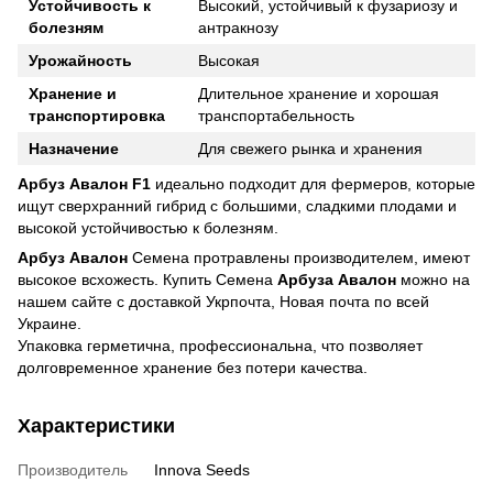
Устойчивость к
Высокий, устойчивый к фузариозу и
болезням
антракнозу
Урожайность
Высокая
Хранение и
Длительное хранение и хорошая
транспортировка
транспортабельность
Назначение
Для свежего рынка и хранения
Арбуз Авалон F1
идеально подходит для фермеров, которые
ищут сверхранний гибрид с большими, сладкими плодами и
высокой устойчивостью к болезням.
Арбуз Авалон
Семена протравлены производителем, имеют
высокое всхожесть. Купить Семена
Арбуза Авалон
можно на
нашем сайте с доставкой Укрпочта, Новая почта по всей
Украине.
Упаковка герметична, профессиональна, что позволяет
долговременное хранение без потери качества.
Характеристики
Производитель
Innova Seeds