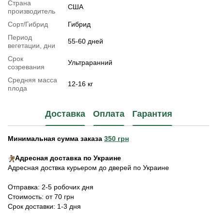
Страна
США
производитель
Сорт/Гибрид
Гибрид
Период
55-60 дней
вегетации, дни
Срок
Ультраранний
созревания
Средняя масса
12-16 кг
плода
Доставка
Оплата
Гарантия
Минимальная сумма заказа
350 грн
Адресная доставка по Украине
Адресная доствка курьером до дверей по Украине
Отправка: 2-5 робочих дня
Стоимость: от 70 грн
Срок доставки: 1-3 дня