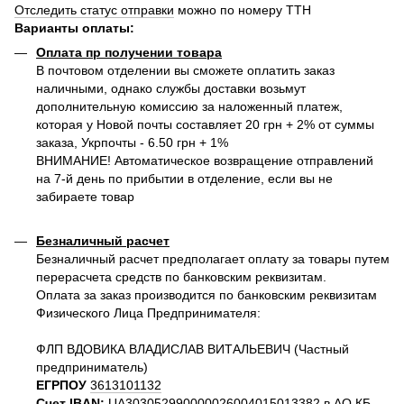
Отследить статус отправки
можно по номеру ТТН
Варианты оплаты
:
Оплата пр получении товара
В почтовом отделении вы сможете оплатить заказ
наличными, однако службы доставки возьмут
дополнительную комиссию за наложенный платеж,
которая у Новой почты составляет 20 грн + 2% от суммы
заказа, Укрпочты - 6.50 грн + 1%
ВНИМАНИЕ! Автоматическое возвращение отправлений
на 7-й день по прибытии в отделение, если вы не
забираете товар
Безналичный расчет
Безналичный расчет предполагает оплату за товары путем
перерасчета средств по банковским реквизитам.
Оплата за заказ производится по банковским реквизитам
Физического Лица Предпринимателя:
ФЛП ВДОВИКА ВЛАДИСЛАВ ВИТАЛЬЕВИЧ (Частный
предприниматель)
ЕГРПОУ
3613101132
Счет IBAN:
UA303052990000026004015013382 в АО КБ