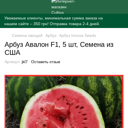
Уважаемые клиенты, минимальная сумма заказа на
нашем сайте – 350 грн! Отправка товара 2-4 дней.
Семена овощей
Арбуз
Арбуз Innova Seeds
Арбуз Авалон F1, 5 шт, Семена из
США
Артикул:
jkl7
Оставить отзыв