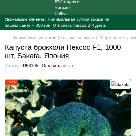
Уважаемые клиенты, минимальная сумма заказа на
нашем сайте – 350 грн! Отправка товара 2-4 дней.
Фермерские упаковки (большие упаковки)
Фермерские упако
Капуста брокколи Нексос F1, 1000
шт, Sakata, Япония
Артикул:
R53105
Оставить отзыв
−12%