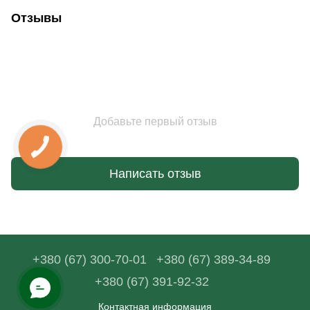
Отзывы
Добавьте первый отзыв
Написать отзыв
+380 (67) 300-70-01
+380 (67) 389-34-89
+380 (67) 391-92-32
Контактная информация