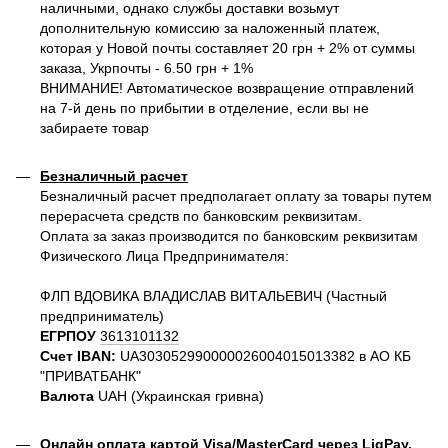
наличными, однако службы доставки возьмут
дополнительную комиссию за наложенный платеж,
которая у Новой почты составляет 20 грн + 2% от суммы
заказа, Укрпочты - 6.50 грн + 1%
ВНИМАНИЕ! Автоматическое возвращение отправлений
на 7-й день по прибытии в отделение, если вы не
забираете товар
Безналичный расчет
Безналичный расчет предполагает оплату за товары путем
перерасчета средств по банковским реквизитам.
Оплата за заказ производится по банковским реквизитам
Физического Лица Предпринимателя:
ФЛП ВДОВИКА ВЛАДИСЛАВ ВИТАЛЬЕВИЧ (Частный
предприниматель)
ЕГРПОУ
3613101132
Счет IBAN:
UA303052990000026004015013382 в АО КБ
"ПРИВАТБАНК"
Валюта
UAH (Украинская гривна)
Онлайн оплата картой Visa/MasterCard через LiqPay.