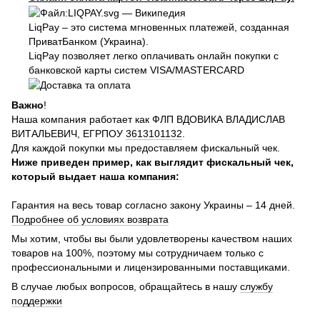
LiqPay – это система мгновенных платежей, созданная
ПриватБанком (Украина).
LiqPay позволяет легко оплачивать онлайн покупки с
банковской карты систем VISA/MASTERCARD
Важно
!
Наша компания работает как ФЛП ВДОВИКА ВЛАДИСЛАВ
ВИТАЛЬЕВИЧ, ЕГРПОУ
3613101132
.
Для каждой покупки мы предоставляем фискальный чек.
Ниже приведен пример, как выглядит фискальный чек,
который выдает наша компания:
Гарантия на весь товар согласно закону Украины – 14 дней.
Подробнее об условиях возврата
Мы хотим, чтобы вы были удовлетворены качеством наших
товаров на 100%, поэтому мы сотрудничаем только с
профессиональными и лицензированными поставщиками.
В случае любых вопросов, обращайтесь в нашу
службу
поддержки