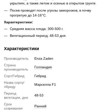
укрытиях, а также летом и осенью в открытом грунте.
Посев проводят после угрозы заморозков, в почву
прогретую до 14-16°C.
Характеристики:
Средняя масса плода: 300-500 г.
Вегетационный период: 48-53 дня.
Характеристики
Производитель
Enza Zaden
Страна
Голландия
производитель
Сорт/Гибрид
Гибрид
Назва сорту/
Марселла F1
гібриду
Период
48-53
вегетации, дни
Срок
Ранний
созревания