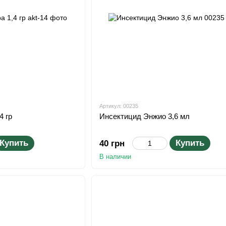
Артикул: 00235
4 гр
Инсектицид Энжио 3,6 мл
Купить
Купить
40 грн
В наличии