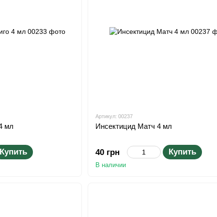
Артикул: 00237
4 мл
Инсектицид Матч 4 мл
Купить
Купить
40 грн
В наличии