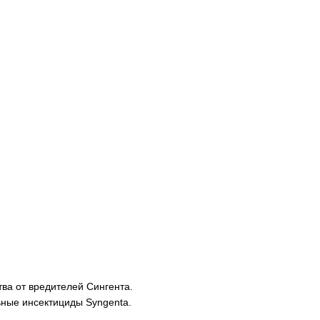
ва от вредителей Сингента.
ьные инсектициды Syngenta.