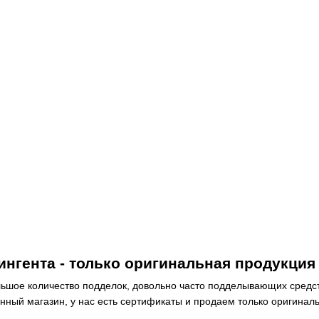
нгента - только оригинальная продукция
ьшое количество подделок, довольно часто подделывающих средст
анный магазин, у нас есть сертификаты и продаем только оригинал