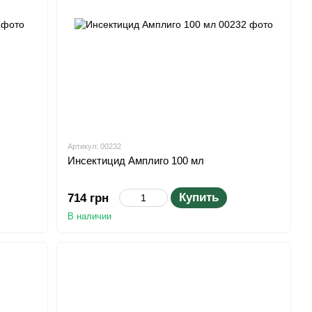
Артикул: 00232
Инсектицид Амплиго 100 мл
Купить
714 грн
В наличии