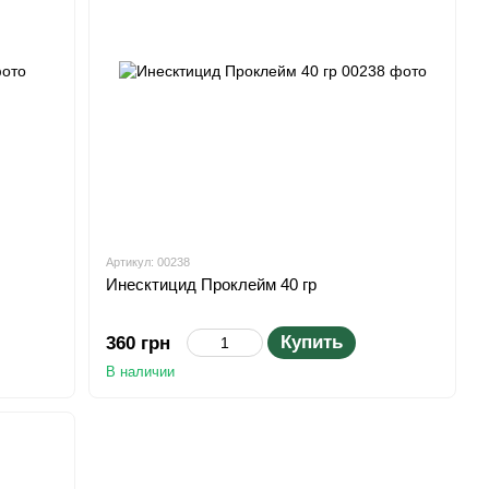
Артикул: 00238
Инесктицид Проклейм 40 гр
Купить
360 грн
В наличии