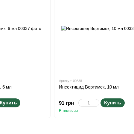
Артикул: 00338
, 6 мл
Инсектицид Вертимек, 10 мл
Купить
Купить
91 грн
В наличии