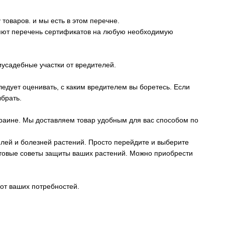
товаров. и мы есть в этом перечне.
яют перечень сертификатов на любую необходимую
усадебные участки от вредителей.
ледует оценивать, с каким вредителем вы боретесь. Если
ыбрать.
краине. Мы доставляем товар удобным для вас способом по
лей и болезней растений. Просто перейдите и выберите
готовые советы защиты ваших растений. Можно приобрести
от ваших потребностей.