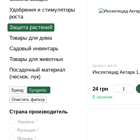
Удобрения и стимуляторы
роста
Защита растений
Товары для дома
Cадовый инвентарь
Товары для животных
Артикул: akt-14
Посадочный материал
Инсектицид Актара 1,
(чеснок, лук)
24 грн
Бренд:
Syngenta
В наличии
Очистить фильтр
Страна производитель
0
Украина
0
Франция
0
Япония