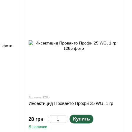
Артикул: 1285
Инсектицид Прованто Профи 25 WG, 1 гр
Купить
28 грн
В наличии