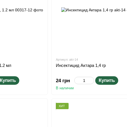
Артикул: akt-14
1.2 мл
Инсектицид Актара 1,4 гр
Купить
Купить
24 грн
В наличии
ХИТ