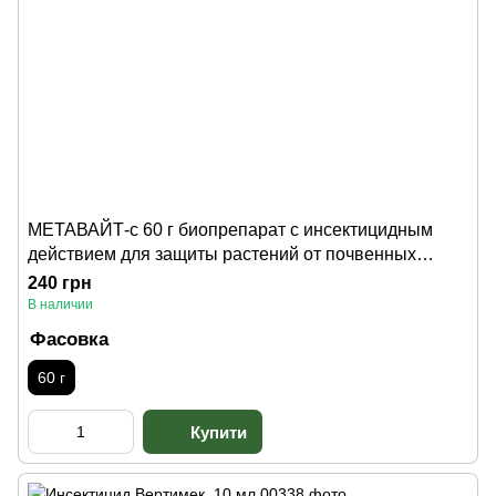
МЕТАВАЙТ-с 60 г биопрепарат с инсектицидным
действием для защиты растений от почвенных
вредителей
240 грн
В наличии
Фасовка
60 г