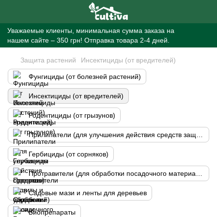
Уважаемые клиенты, минимальная сумма заказа на
нашем сайте – 350 грн! Отправка товара 2-4 дней.
Защита растений
Инсектициды (от вредителей)
Фунгициды (от болезней растений)
Инсектициды (от вредителей)
Родентициды (от грызунов)
Прилипатели (для улучшения действия средств защиты и удобрений)
Гербициды (от сорняков)
Протравители (для обработки посадочного материала)
Садовые мази и ленты для деревьев
Биопрепараты