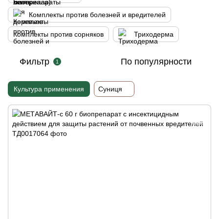
Комплекты против болезней и вредителей
Комплекты против сорняков
Триходерма
Фильтр
По популярности
1
Культура применения
Суниця