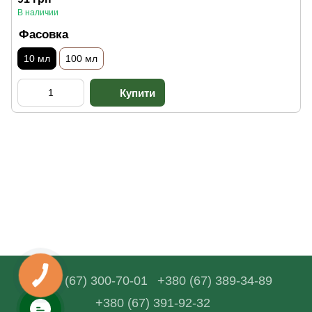
В наличии
Фасовка
10 мл
100 мл
+380 (67) 300-70-01
+380 (67) 389-34-89
+380 (67) 391-92-32