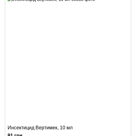
Инсектицид Вертимек, 10 мл
91 грн