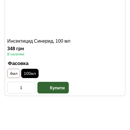
Инсектицид Синерид, 100 мл
348 грн
В наличии
Фасовка
4мл
100мл