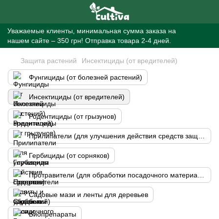
Уважаемые клиенты, минимальная сумма заказа на
нашем сайте – 350 грн! Отправка товара 2-4 дней.
Защита растений
Инсектициды (от вредителей)
Фунгициды (от болезней растений)
Инсектициды (от вредителей)
Родентициды (от грызунов)
Прилипатели (для улучшения действия средств защиты и удобрений)
Гербициды (от сорняков)
Протравители (для обработки посадочного материала)
Садовые мази и ленты для деревьев
Биопрепараты