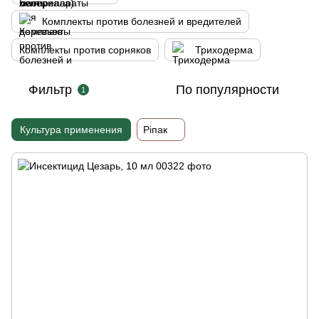
Комплекты против болезней и вредителей
Комплекты против сорняков
Триходерма
Фильтр
По популярности
1
Культура применения
Ріпак