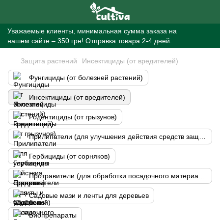
Уважаемые клиенты, минимальная сумма заказа на
нашем сайте – 350 грн! Отправка товара 2-4 дней.
Защита растений
Инсектициды (от вредителей)
Фунгициды (от болезней растений)
Инсектициды (от вредителей)
Родентициды (от грызунов)
Прилипатели (для улучшения действия средств защиты и удобрений)
Гербициды (от сорняков)
Протравители (для обработки посадочного материала)
Садовые мази и ленты для деревьев
Биопрепараты