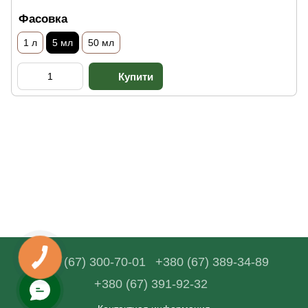
Фасовка
1 л
5 мл
50 мл
+380 (67) 300-70-01
+380 (67) 389-34-89
+380 (67) 391-92-32