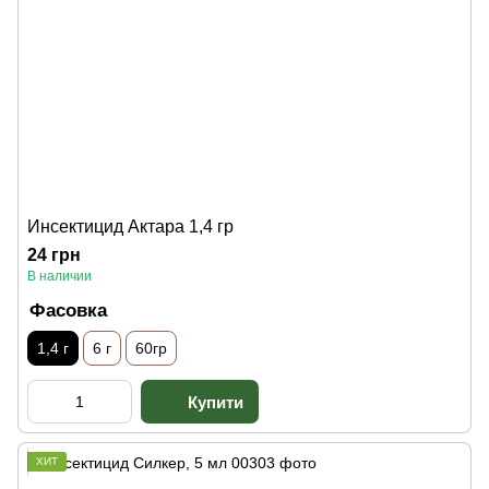
Инсектицид Актара 1,4 гр
24 грн
В наличии
Фасовка
1,4 г
6 г
60гр
ХИТ