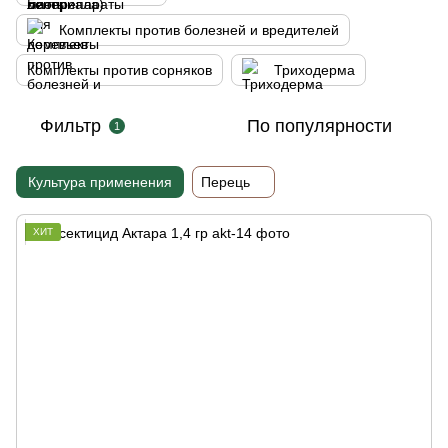
Комплекты против болезней и вредителей
Комплекты против сорняков
Триходерма
Фильтр
По популярности
1
Культура применения
Перець
ХИТ