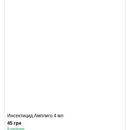
Инсектицид Амплиго 4 мл
45 грн
В наличии