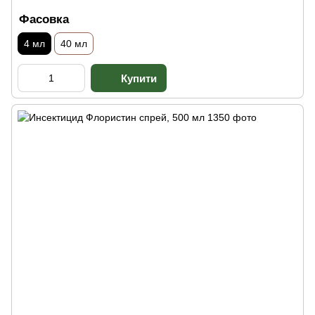
Фасовка
4 мл
40 мл