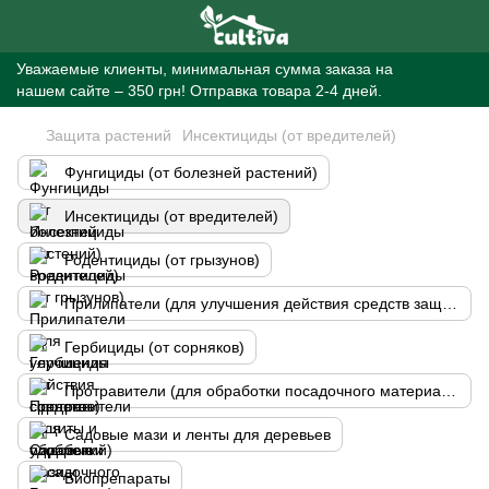
Уважаемые клиенты, минимальная сумма заказа на
нашем сайте – 350 грн! Отправка товара 2-4 дней.
Защита растений
Инсектициды (от вредителей)
Фунгициды (от болезней растений)
Инсектициды (от вредителей)
Родентициды (от грызунов)
Прилипатели (для улучшения действия средств защиты и удобрений)
Гербициды (от сорняков)
Протравители (для обработки посадочного материала)
Садовые мази и ленты для деревьев
Биопрепараты