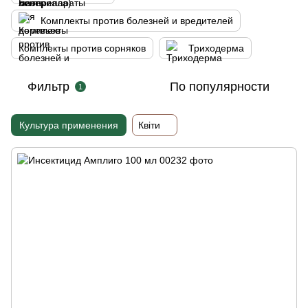
Комплекты против болезней и вредителей
Комплекты против сорняков
Триходерма
Фильтр
По популярности
1
Культура применения
Квіти