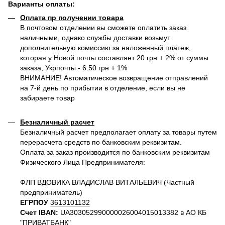
Варианты оплаты
:
Оплата пр получении товара
В почтовом отделении вы сможете оплатить заказ
наличными, однако службы доставки возьмут
дополнительную комиссию за наложенный платеж,
которая у Новой почты составляет 20 грн + 2% от суммы
заказа, Укрпочты - 6.50 грн + 1%
ВНИМАНИЕ! Автоматическое возвращение отправлений
на 7-й день по прибытии в отделение, если вы не
забираете товар
Безналичный расчет
Безналичный расчет предполагает оплату за товары путем
перерасчета средств по банковским реквизитам.
Оплата за заказ производится по банковским реквизитам
Физического Лица Предпринимателя:
ФЛП ВДОВИКА ВЛАДИСЛАВ ВИТАЛЬЕВИЧ (Частный
предприниматель)
ЕГРПОУ
3613101132
Счет IBAN:
UA303052990000026004015013382 в АО КБ
"ПРИВАТБАНК"