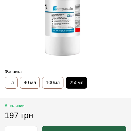
Фасовка
1л
40 мл
100мл
250мл
В наличии
197 грн