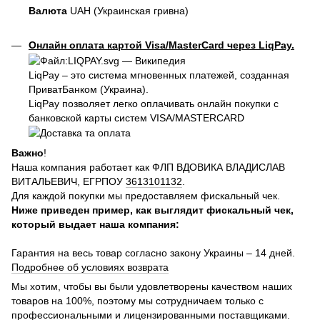
Валюта
UAH (Украинская гривна)
Онлайн оплата картой Visa/MasterCard через LiqPay.
LiqPay – это система мгновенных платежей, созданная
ПриватБанком (Украина).
LiqPay позволяет легко оплачивать онлайн покупки с
банковской карты систем VISA/MASTERCARD
Важно
!
Наша компания работает как ФЛП ВДОВИКА ВЛАДИСЛАВ
ВИТАЛЬЕВИЧ, ЕГРПОУ
3613101132
.
Для каждой покупки мы предоставляем фискальный чек.
Ниже приведен пример, как выглядит фискальный чек,
который выдает наша компания:
Гарантия на весь товар согласно закону Украины – 14 дней.
Подробнее об условиях возврата
Мы хотим, чтобы вы были удовлетворены качеством наших
товаров на 100%, поэтому мы сотрудничаем только с
профессиональными и лицензированными поставщиками.