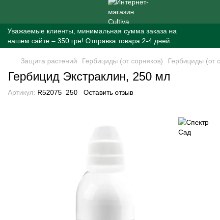
Уважаемые клиенты, минимальная сумма заказа на
нашем сайте – 350 грн! Отправка товара 2-4 дней.
Защита растений
Гербициды (от сорняков)
Гербициды (от 
Гербицид Экстраклин, 250 мл
Артикул:
R52075_250
Оставить отзыв