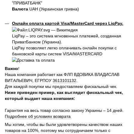
"ПРИВАТБАНК"
Валюта
UAH (Украинская гривна)
Онлайн оплата картой Visa/MasterCard через LiqPay.
LiqPay – это система мгновенных платежей, созданная
ПриватБанком (Украина).
LiqPay позволяет легко оплачивать онлайн покупки с
банковской карты систем VISA/MASTERCARD
Важно
!
Наша компания работает как ФЛП ВДОВИКА ВЛАДИСЛАВ
ВИТАЛЬЕВИЧ, ЕГРПОУ
3613101132
.
Для каждой покупки мы предоставляем фискальный чек.
Ниже приведен пример, как выглядит фискальный чек,
который выдает наша компания:
Гарантия на весь товар согласно закону Украины – 14 дней.
Подробнее об условиях возврата
Мы хотим, чтобы вы были удовлетворены качеством наших
товаров на 100%, поэтому мы сотрудничаем только с