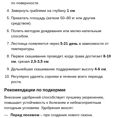
по поверхности.
Завернуть граблями на глубину
1 см
.
Прикатать площадь (катком 50–80 кг или другим
средством).
Полить методом дождевания или мелко-капельным
способом.
Лестница появляется через
5-21 день
в зависимости от
температуры.
Первое скашивание проводят, когда трава достигает
8-10
см
, срезая
2,5-3,5 см
.
Дальнейшая скашивание поддерживает высоту
4-6 см
.
Регулярно удалять сорняки в течение всего периода
роста.
Рекомендации по подкормке
Внесение удобрений способствует лучшему укоренению,
повышает устойчивость к болезням и неблагоприятным
погодным условиям. Удобрения вносят:
Перед посевом
– при создании нового газона.