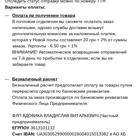
Отследить статус отправки
можно по номеру ТТН
Варианты оплаты
:
Оплата пр получении товара
В почтовом отделении вы сможете оплатить заказ
наличными, однако службы доставки возьмут
дополнительную комиссию за наложенный платеж,
которая у Новой почты составляет 20 грн + 2% от суммы
заказа, Укрпочты - 6.50 грн + 1%
ВНИМАНИЕ! Автоматическое возвращение отправлений
на 7-й день по прибытии в отделение, если вы не
забираете товар
Безналичный расчет
Безналичный расчет предполагает оплату за товары путем
перерасчета средств по банковским реквизитам.
Оплата за заказ производится по банковским реквизитам
Физического Лица Предпринимателя:
ФЛП ВДОВИКА ВЛАДИСЛАВ ВИТАЛЬЕВИЧ (Частный
предприниматель)
ЕГРПОУ
3613101132
Счет IBAN:
UA303052990000026004015013382 в АО КБ