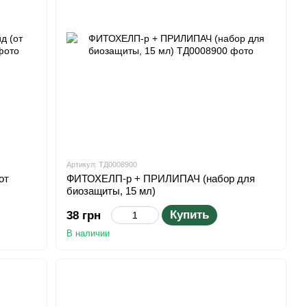
Артикул: ТД0008900
от
ФИТОХЕЛП-р + ПРИЛИПАЧ (набор для
биозащиты, 15 мл)
Купить
38 грн
В наличии