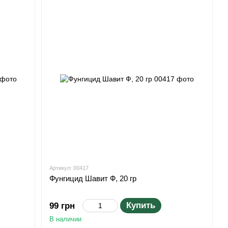
Артикул: 00417
Фунгицид Шавит Ф, 20 гр
Купить
99 грн
В наличии