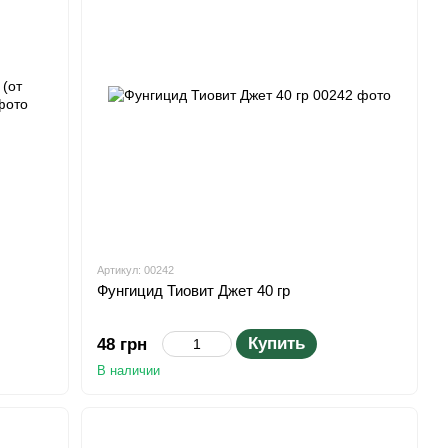
Артикул: 00242
Фунгицид Тиовит Джет 40 гр
Купить
48 грн
В наличии