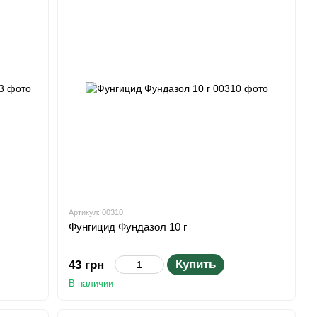
Артикул: 00310
Фунгицид Фундазол 10 г
Купить
43 грн
В наличии