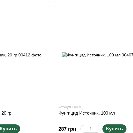
Артикул: 00407
20 гр
Фунгицид Источник, 100 мл
Купить
Купить
287 грн