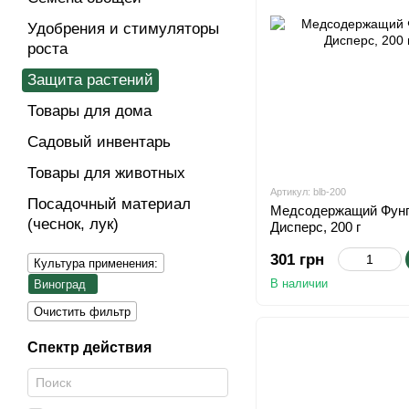
Удобрения и стимуляторы
роста
Защита растений
Товары для дома
Cадовый инвентарь
Товары для животных
Артикул: blb-200
Посадочный материал
Медсодержащий Фунг
(чеснок, лук)
Дисперс, 200 г
301 грн
Культура применения:
В наличии
Виноград
Очистить фильтр
Спектр действия