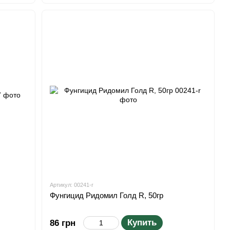
Артикул: 00241-r
Фунгицид Ридомил Голд R, 50гр
Купить
86 грн