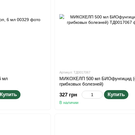
Артикул: ТД0017067
6 мл
МИКОХЕЛП 500 мл БИОфунгицид (
грибковых болезней)
Купить
Купить
327 грн
В наличии