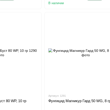
В наличии
Артикул: 1291
ст 80 WP, 10 гр
Фунгицид Магникур Гард 50 WG, 8 г