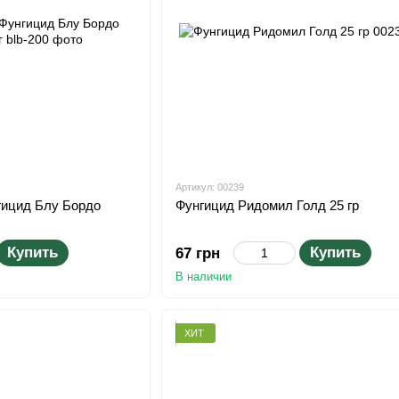
Артикул: 00239
ицид Блу Бордо
Фунгицид Ридомил Голд 25 гр
Купить
Купить
67 грн
В наличии
ХИТ