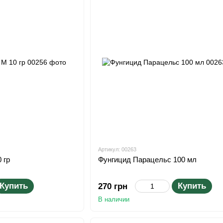
Артикул: 00263
 гр
Фунгицид Парацельс 100 мл
Купить
Купить
270 грн
В наличии