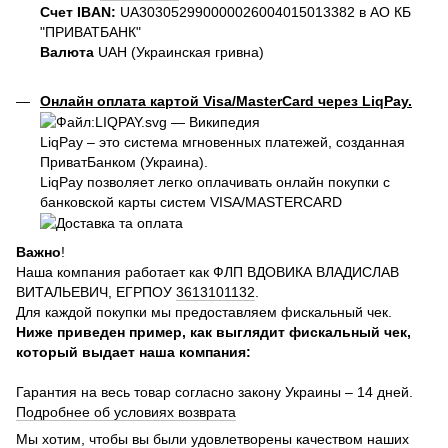
Счет IBAN:
UA303052990000026004015013382 в АО КБ
"ПРИВАТБАНК"
Валюта
UAH (Украинская гривна)
Онлайн оплата картой Visa/MasterCard через LiqPay.
LiqPay – это система мгновенных платежей, созданная
ПриватБанком (Украина).
LiqPay позволяет легко оплачивать онлайн покупки с
банковской карты систем VISA/MASTERCARD
Важно
!
Наша компания работает как ФЛП ВДОВИКА ВЛАДИСЛАВ
ВИТАЛЬЕВИЧ, ЕГРПОУ
3613101132
.
Для каждой покупки мы предоставляем фискальный чек.
Ниже приведен пример, как выглядит фискальный чек,
который выдает наша компания:
Гарантия на весь товар согласно закону Украины – 14 дней.
Подробнее об условиях возврата
Мы хотим, чтобы вы были удовлетворены качеством наших