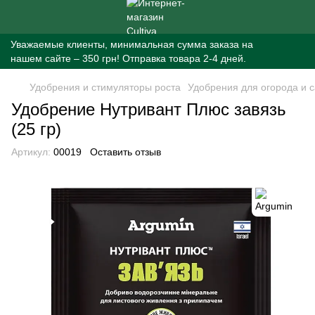
Уважаемые клиенты, минимальная сумма заказа на
нашем сайте – 350 грн! Отправка товара 2-4 дней.
Удобрения и стимуляторы роста
Удобрения для огорода и 
Удобрение Нутривант Плюс завязь
(25 гр)
Артикул:
00019
Оставить отзыв