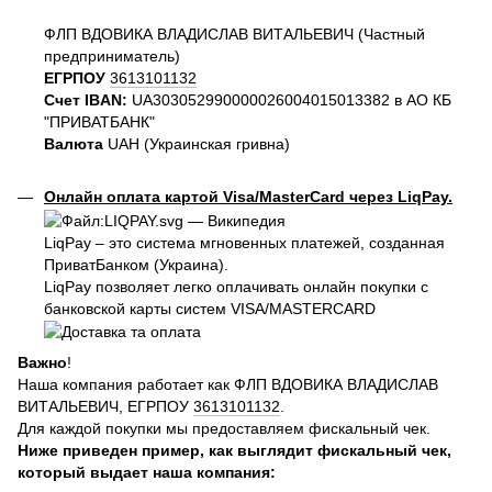
ФЛП ВДОВИКА ВЛАДИСЛАВ ВИТАЛЬЕВИЧ (Частный
предприниматель)
ЕГРПОУ
3613101132
Счет IBAN:
UA303052990000026004015013382 в АО КБ
"ПРИВАТБАНК"
Валюта
UAH (Украинская гривна)
Онлайн оплата картой Visa/MasterCard через LiqPay.
LiqPay – это система мгновенных платежей, созданная
ПриватБанком (Украина).
LiqPay позволяет легко оплачивать онлайн покупки с
банковской карты систем VISA/MASTERCARD
Важно
!
Наша компания работает как ФЛП ВДОВИКА ВЛАДИСЛАВ
ВИТАЛЬЕВИЧ, ЕГРПОУ
3613101132
.
Для каждой покупки мы предоставляем фискальный чек.
Ниже приведен пример, как выглядит фискальный чек,
который выдает наша компания: