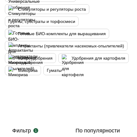
Стимуляторы и регуляторы роста
Грунты, субстраты и торфосмеси
Готовые БИО-комплекты для выращивания
Аттрактанты (привлекатели насекомых-опылителей)
Микроудобрения
Удобрения для картофеля
Микориза
Гуматы
Фильтр
По популярности
1