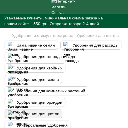
Уважаемые клиенты, минимальная сумма заказа на
нашем сайте – 350 грн! Отправка товара 2-4 дней.
Удобрения и стимуляторы роста
Удобрения для цветов
Замачивание семян
Удобрения для рассады
Удобрения для огорода и сада
Удобрения для хвойных
Удобрение для газона
удобрения для комнатных растений
Удобрения для орхидей
Удобрения для цветов
Универсальные удобрения