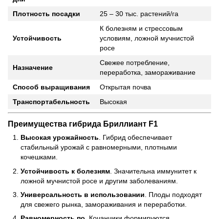
Плотность посадки
25 – 30 тыс. растений/га
К болезням и стрессовым
Устойчивость
условиям, ложной мучнистой
росе
Свежее потребление,
Назначение
переработка, замораживание
Способ выращивания
Открытая почва
Транспортабельность
Высокая
Преимущества гибрида Бриллиант F1
Высокая урожайность
. Гибрид обеспечивает
стабильный урожай с равномерными, плотными
кочешками.
Устойчивость к болезням
. Значительна иммунитет к
ложной мучнистой росе и другим заболеваниям.
Универсальность в использовании
. Плоды подходят
для свежего рынка, замораживания и переработки.
Равномерность по
. Кочанчики формируются