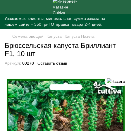
Уважаемые клиенты, минимальная сумма заказа на
нашем сайте – 350 грн! Отправка товара 2-4 дней.
Семена овощей
Капуста
Капуста Hazera
Брюссельская капуста Бриллиант
F1, 10 шт
Артикул:
00278
Оставить отзыв