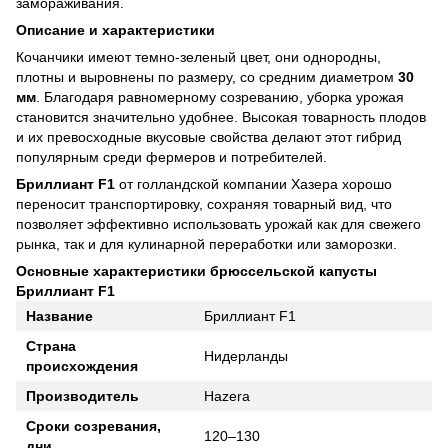
замораживания.
Описание и характеристики
Кочанчики имеют темно-зеленый цвет, они однородны,
плотны и выровнены по размеру, со средним диаметром
30
мм
. Благодаря равномерному созреванию, уборка урожая
становится значительно удобнее. Высокая товарность плодов
и их превосходные вкусовые свойства делают этот гибрид
популярным среди фермеров и потребителей.
Бриллиант F1
от голландской компании Хазера хорошо
переносит транспортировку, сохраняя товарный вид, что
позволяет эффективно использовать урожай как для свежего
рынка, так и для кулинарной переработки или заморозки.
Основные характеристики брюссельской капусты
Бриллиант F1
Название
Бриллиант F1
Страна
Нидерланды
происхождения
Производитель
Hazera
Сроки созревания,
120–130
дни