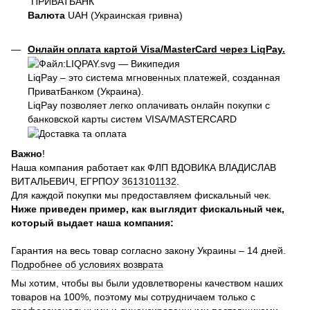
"ПРИВАТБАНК"
Валюта
UAH (Украинская гривна)
Онлайн оплата картой Visa/MasterCard через LiqPay.
LiqPay – это система мгновенных платежей, созданная
ПриватБанком (Украина).
LiqPay позволяет легко оплачивать онлайн покупки с
банковской карты систем VISA/MASTERCARD
Важно
!
Наша компания работает как ФЛП ВДОВИКА ВЛАДИСЛАВ
ВИТАЛЬЕВИЧ, ЕГРПОУ
3613101132
.
Для каждой покупки мы предоставляем фискальный чек.
Ниже приведен пример, как выглядит фискальный чек,
который выдает наша компания:
Гарантия на весь товар согласно закону Украины – 14 дней.
Подробнее об условиях возврата
Мы хотим, чтобы вы были удовлетворены качеством наших
товаров на 100%, поэтому мы сотрудничаем только с