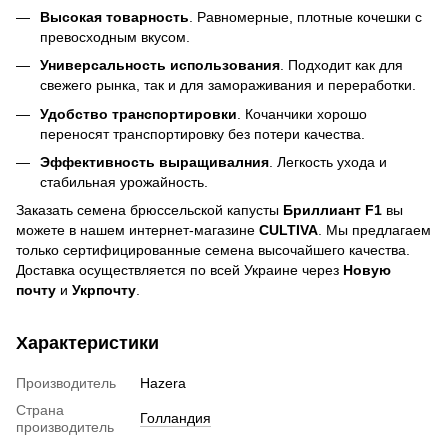
Высокая товарность
. Равномерные, плотные кочешки с
превосходным вкусом.
Универсальность использования
. Подходит как для
свежего рынка, так и для замораживания и переработки.
Удобство транспортировки
. Кочанчики хорошо
переносят транспортировку без потери качества.
Эффективность выращивалния
. Легкость ухода и
стабильная урожайность.
Заказать семена брюссельской капусты
Бриллиант F1
вы
можете в нашем интернет-магазине
CULTIVA
. Мы предлагаем
только сертифицированные семена высочайшего качества.
Доставка осуществляется по всей Украине через
Новую
почту
и
Укрпочту
.
Характеристики
Производитель
Hazera
Страна
Голландия
производитель