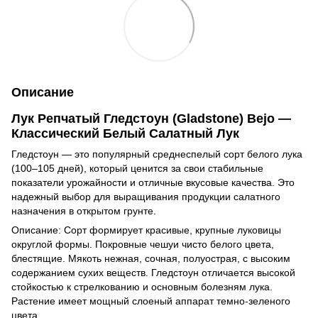
Описание
Лук Репчатый Гледстоун (Gladstone) Bejo —
Классический Белый Салатный Лук
Гледстоун — это популярный среднеспелый сорт белого лука
(100–105 дней), который ценится за свои стабильные
показатели урожайности и отличные вкусовые качества. Это
надежный выбор для выращивания продукции салатного
назначения в открытом грунте.
Описание: Сорт формирует красивые, крупные луковицы
округлой формы. Покровные чешуи чисто белого цвета,
блестящие. Мякоть нежная, сочная, полуострая, с высоким
содержанием сухих веществ. Гледстоун отличается высокой
стойкостью к стрелкованию и основным болезням лука.
Растение имеет мощный слоеный аппарат темно-зеленого
цвета.