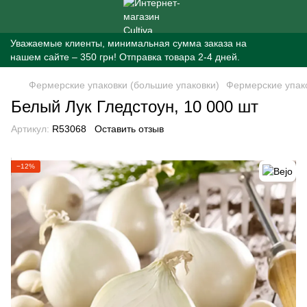
Уважаемые клиенты, минимальная сумма заказа на
нашем сайте – 350 грн! Отправка товара 2-4 дней.
Фермерские упаковки (большие упаковки)
Фермерские упако
Белый Лук Гледстоун, 10 000 шт
Артикул:
R53068
Оставить отзыв
−12%