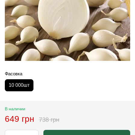
Фасовка
10 000шт
В наличии
649 грн
738 грн