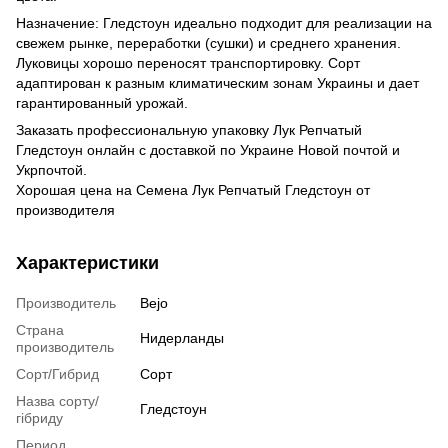
Назначение: Гледстоун идеально подходит для реализации на
свежем рынке, переработки (сушки) и среднего хранения.
Луковицы хорошо переносят транспортировку. Сорт
адаптирован к разным климатическим зонам Украины и дает
гарантированный урожай.
Заказать профессиональную упаковку Лук Репчатый
Гледстоун онлайн с доставкой по Украине Новой почтой и
Укрпочтой.
Хорошая цена на Семена Лук Репчатый Гледстоун от
производителя
Характеристики
Производитель
Bejo
Страна
Нидерланды
производитель
Сорт/Гибрид
Сорт
Назва сорту/
Гледстоун
гібриду
Период