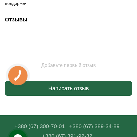
поддержки
Отзывы
Добавьте первый отзыв
Написать отзыв
+380 (67) 300-70-01
+380 (67) 389-34-89
+380 (67) 391-92-32