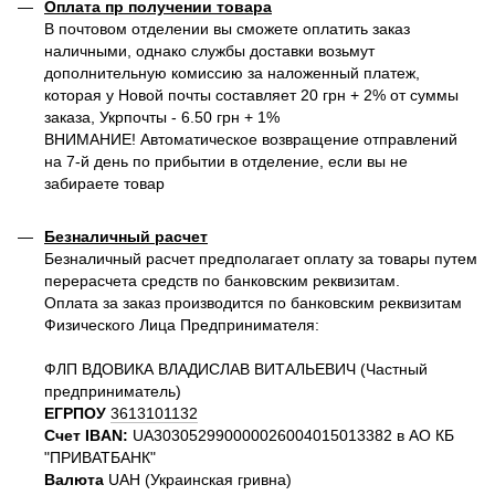
Оплата пр получении товара
В почтовом отделении вы сможете оплатить заказ
наличными, однако службы доставки возьмут
дополнительную комиссию за наложенный платеж,
которая у Новой почты составляет 20 грн + 2% от суммы
заказа, Укрпочты - 6.50 грн + 1%
ВНИМАНИЕ! Автоматическое возвращение отправлений
на 7-й день по прибытии в отделение, если вы не
забираете товар
Безналичный расчет
Безналичный расчет предполагает оплату за товары путем
перерасчета средств по банковским реквизитам.
Оплата за заказ производится по банковским реквизитам
Физического Лица Предпринимателя:
ФЛП ВДОВИКА ВЛАДИСЛАВ ВИТАЛЬЕВИЧ (Частный
предприниматель)
ЕГРПОУ
3613101132
Счет IBAN:
UA303052990000026004015013382 в АО КБ
"ПРИВАТБАНК"
Валюта
UAH (Украинская гривна)