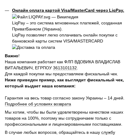
Онлайн оплата картой Visa/MasterCard через LiqPay.
LiqPay – это система мгновенных платежей, созданная
ПриватБанком (Украина).
LiqPay позволяет легко оплачивать онлайн покупки с
банковской карты систем VISA/MASTERCARD
Важно
!
Наша компания работает как ФЛП ВДОВИКА ВЛАДИСЛАВ
ВИТАЛЬЕВИЧ, ЕГРПОУ
3613101132
.
Для каждой покупки мы предоставляем фискальный чек.
Ниже приведен пример, как выглядит фискальный чек,
который выдает наша компания:
Гарантия на весь товар согласно закону Украины – 14 дней.
Подробнее об условиях возврата
Мы хотим, чтобы вы были удовлетворены качеством наших
товаров на 100%, поэтому мы сотрудничаем только с
профессиональными и лицензированными поставщиками.
В случае любых вопросов, обращайтесь в нашу
службу