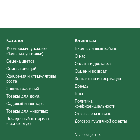
Каталог
Клиентам
Фермерские упаковки
Вход в личный кабинет
(большие упаковки)
О нас
Семена цветов
Оплата и доставка
Семена овощей
Обмен и возврат
Удобрения и стимуляторы
Контактная информация
роста
Бренды
Защита растений
Блог
Товары для дома
Политика
Cадовый инвентарь
конфиденциальности
Товары для животных
Отзывы о магазине
Посадочный материал
Договор публичной оферты
(чеснок, лук)
Мы в соцсетях