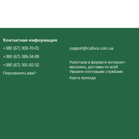
Контактная информация
+380 (67) 300-70-01
support@cultiva.com.ua
+380 (67) 389-34-89
Работаем в формате интернет-
+380 (67) 391-92-32
магазина, доставка по всей
Украине почтовыми службами
Перезвонить вам?
Карта проезда