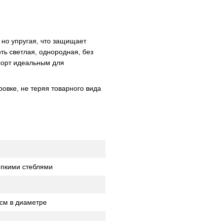
но упругая, что защищает
ть светлая, однородная, без
 сорт идеальным для
овке, не теряя товарного вида
епкими стеблями
 см в диаметре