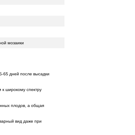
чной мозаики
5-65 дней после высадки
 к широкому спектру
нных плодов, а общая
варный вид даже при