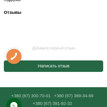
Отзывы
Добавьте первый отзыв
Написать отзыв
+380 (67) 300-70-01
+380 (67) 389-34-89
+380 (67) 391-92-32