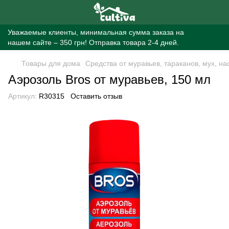
Уважаемые клиенты, минимальная сумма заказа на
нашем сайте – 350 грн! Отправка товара 2-4 дней.
Товары для дома
Средства от муравьев, тараканов, мух, н
Аэрозоль Bros от муравьев, 150 мл
Артикул:
R30315
Оставить отзыв