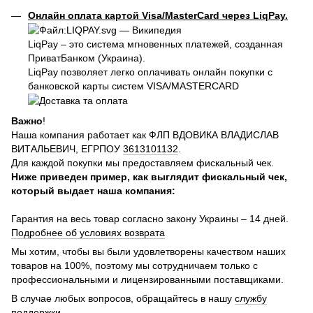
Онлайн оплата картой Visa/MasterCard через LiqPay.
LiqPay – это система мгновенных платежей, созданная
ПриватБанком (Украина).
LiqPay позволяет легко оплачивать онлайн покупки с
банковской карты систем VISA/MASTERCARD
Важно
!
Наша компания работает как ФЛП ВДОВИКА ВЛАДИСЛАВ
ВИТАЛЬЕВИЧ, ЕГРПОУ
3613101132
.
Для каждой покупки мы предоставляем фискальный чек.
Ниже приведен пример, как выглядит фискальный чек,
который выдает наша компания:
Гарантия на весь товар согласно закону Украины – 14 дней.
Подробнее об условиях возврата
Мы хотим, чтобы вы были удовлетворены качеством наших
товаров на 100%, поэтому мы сотрудничаем только с
профессиональными и лицензированными поставщиками.
В случае любых вопросов, обращайтесь в нашу
службу
поддержки