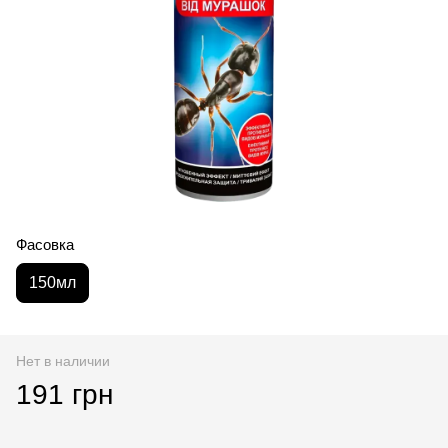
Фасовка
150мл
Нет в наличии
191 грн