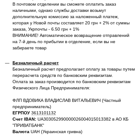
В почтовом отделении вы сможете оплатить заказ
наличными, однако службы доставки возьмут
дополнительную комиссию за наложенный платеж,
которая у Новой почты составляет 20 грн + 2% от суммы
заказа, Укрпочты - 6.50 грн + 1%
ВНИМАНИЕ! Автоматическое возвращение отправлений
на 7-й день по прибытии в отделение, если вы не
забираете товар
Безналичный расчет
Безналичный расчет предполагает оплату за товары путем
перерасчета средств по банковским реквизитам.
Оплата за заказ производится по банковским реквизитам
Физического Лица Предпринимателя:
ФЛП ВДОВИКА ВЛАДИСЛАВ ВИТАЛЬЕВИЧ (Частный
предприниматель)
ЕГРПОУ
3613101132
Счет IBAN:
UA303052990000026004015013382 в АО КБ
"ПРИВАТБАНК"
Валюта
UAH (Украинская гривна)