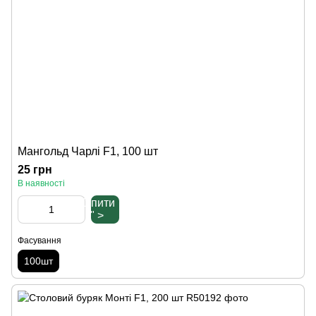
Мангольд Чарлі F1, 100 шт
25 грн
В наявності
Купити
" >
Фасування
100шт