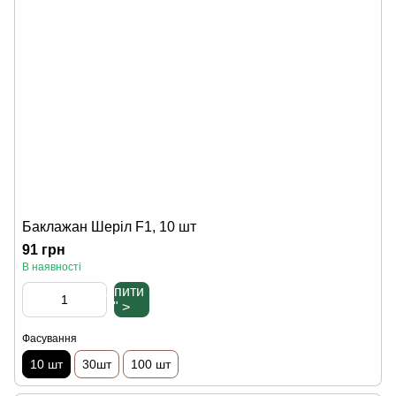
Баклажан Шеріл F1, 10 шт
91 грн
В наявності
Купити
" >
Фасування
10 шт
30шт
100 шт