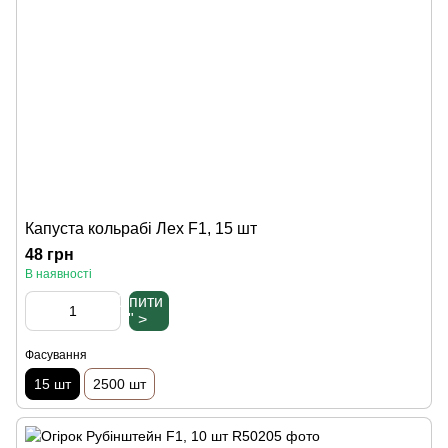
Капуста кольрабі Лех F1, 15 шт
48 грн
В наявності
Купити
" >
Фасування
15 шт
2500 шт