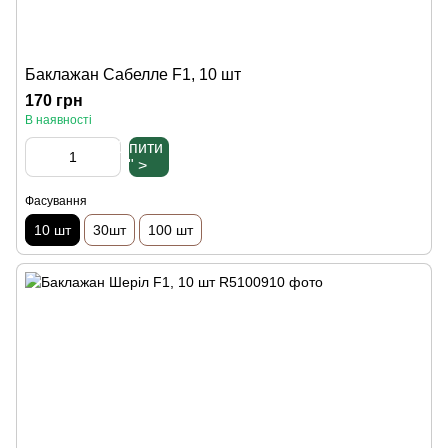
Баклажан Сабелле F1, 10 шт
170 грн
В наявності
Купити
" >
Фасування
10 шт
30шт
100 шт