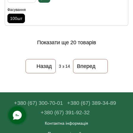
Фасування
100шт
Показати ще 20 товарів
Назад
Вперед
3
з 14
+380 (67) 300-70-01
+380 (67) 389-34-89
+380 (67) 391-92-32
Контактна інформація