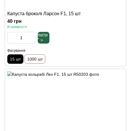
Капуста броколі Ларсон F1, 15 шт
40 грн
В наявності
Купити
" >
Фасування
15 шт
1000 шт