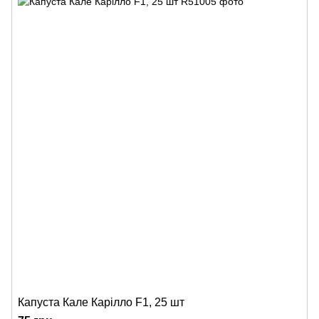
Капуста Кале Карілло F1, 25 шт