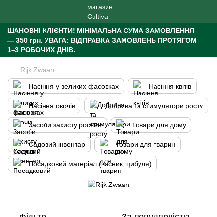
ШАНОВНІ КЛІЄНТИ!
МІНІМАЛЬНА СУМА ЗАМОВЛЕННЯ
— 350 грн.
УВАГА: ВІДПРАВКА ЗАМОВЛЕНЬ ПРОТЯГОМ
1–3 РОБОЧИХ ДНІВ.
Rijk Zwaan
Насіння у великих фасовках
Насіння квітів
Насіння овочів
Добрива та стимулятори росту
Засоби захисту рослин
Товари для дому
Садовий інвентар
Товари для тварин
Посадковий матеріал (часник, цибуля)
Фільтр
За популярністю