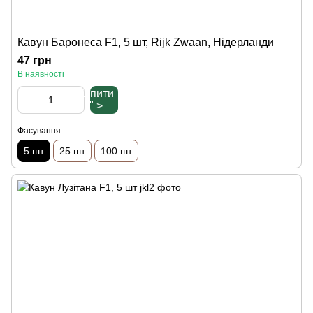
Кавун Баронеса F1, 5 шт, Rijk Zwaan, Нідерланди
47 грн
В наявності
Купити
" >
Фасування
5 шт
25 шт
100 шт