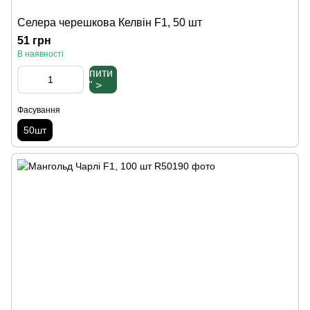
Селера черешкова Келвін F1, 50 шт
51 грн
В наявності
Купити
" >
Фасування
50шт