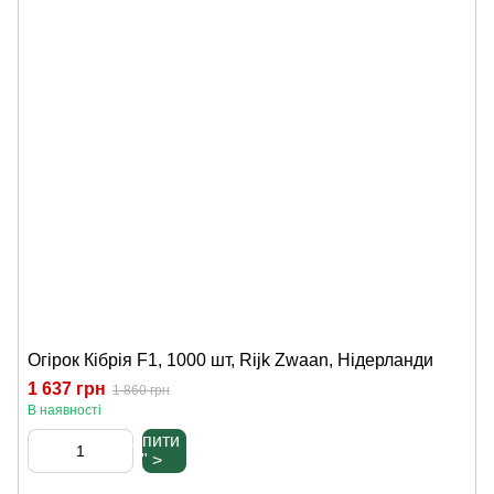
Огірок Кібрія F1, 1000 шт, Rijk Zwaan, Нідерланди
1 637 грн
1 860 грн
В наявності
Купити
" >