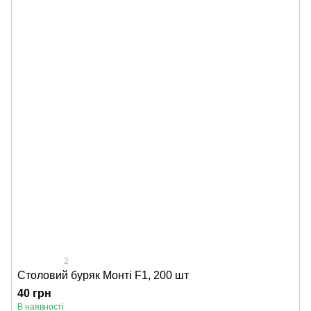
2
Столовий буряк Монті F1, 200 шт
40 грн
В наявності