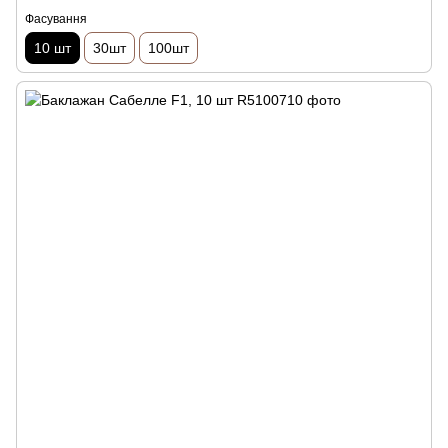
Фасування
10 шт
30шт
100шт