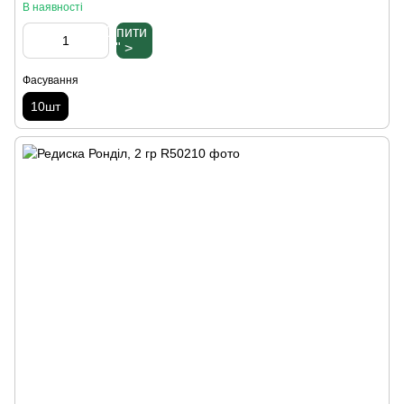
В наявності
Купити
" >
Фасування
10шт