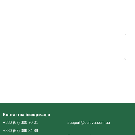
Контактна інформація
+380 (67) 300-70-01
support@cultiva.com.ua
+380 (67) 389-34-89