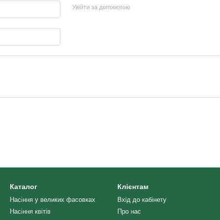
Увійти за допомогою
Каталог
Клієнтам
Насіння у великих фасовках
Вхід до кабінету
Насіння квітів
Про нас