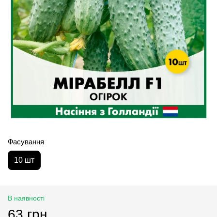
Фасування
10 шт
В наявності
63 грн