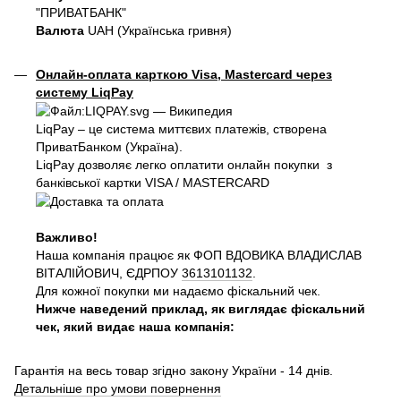
"ПРИВАТБАНК"
Валюта
UAH (Українська гривня)
Онлайн-оплата карткою Visa, Mastercard через
систему LiqPay
LiqPay – це система миттєвих платежів, створена
ПриватБанком (Україна).
LiqPay дозволяє легко оплатити онлайн покупки з
банківської картки VISA / MASTERCARD
Важливо!
Наша компанія працює як ФОП ВДОВИКА ВЛАДИСЛАВ
ВІТАЛІЙОВИЧ, ЄДРПОУ
3613101132
.
Для кожної покупки ми надаємо фіскальний чек.
Нижче наведений приклад, як виглядає фіскальний
чек, який видає наша компанія:
Гарантія на весь товар згідно закону України - 14 днів.
Детальніше про умови повернення