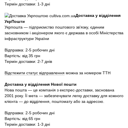
Термін доставки: 1-3 дні
Доставка у відділення
УкрПошти
Укрпошта — підприємство поштового зв'язку, єдиним
засновником і акціонером якого є держава в особі Міністерства
інфраструктури України
Відправка: 2-5 робочих дні
Вартість: від 35 грн
Термін доставки: 2-7 днів
Відстежити статус відправлення
можна за номером ТТН
Доставка у в
ідділення Нової пошти
Нова пошта — це компанія з експрес-доставки, заснована
2001 року. Її мета — забезпечувати легку доставку для кожного
клієнта — до відділення, поштомату або за адресою.
Відправка: 2-5 робочих дні
Вартість: від 65 грн
Термін доставки: 1-3 дні