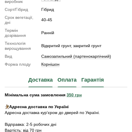
виробник
Сорт/Гібрид
Гібрид
Срок вегетації,
40-45
дні
Термін
Ранній
дозрівання
Технологія
Відкритий грунт, закритий грунт
вирощування
Вид
Самозапильний (партенокарпічний)
Форма плоду
Корнішон
Доставка
Оплата
Гарантія
Мінімальна сума замовлення
350 грн
Адресна доставка по Україні
Адресна доставка кур'єром до дверей по Україні.
Відправка: 2-5 робочих дні
Вартість: від 70 грн