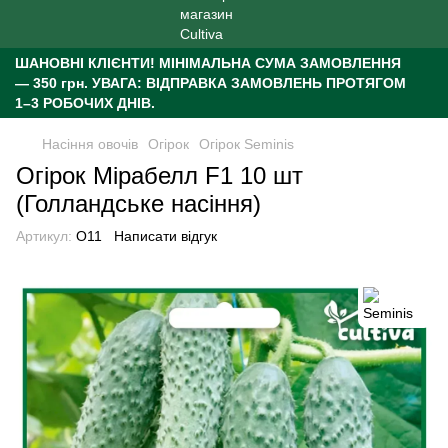
ШАНОВНІ КЛІЄНТИ!
МІНІМАЛЬНА СУМА ЗАМОВЛЕННЯ
— 350 грн.
УВАГА: ВІДПРАВКА ЗАМОВЛЕНЬ ПРОТЯГОМ
1–3 РОБОЧИХ ДНІВ.
Насіння овочів
Огірок
Огірок Seminis
Огірок Мірабелл F1 10 шт
(Голландське насіння)
Артикул:
O11
Написати відгук