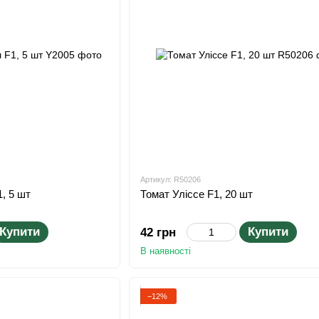
Артикул: R50206
, 5 шт
Томат Уліссе F1, 20 шт
Купити
Купити
42 грн
В наявності
−12%