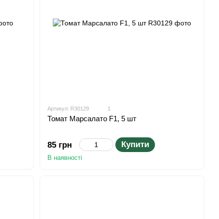
Артикул: R30129
1
Томат Марсалато F1, 5 шт
Купити
85 грн
В наявності