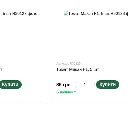
Артикул: R30128
шт
Томат Макан F1, 5 шт
Купити
Купити
86 грн
В наявності