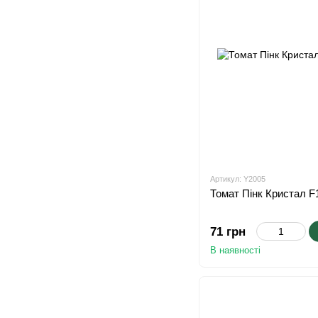
Артикул: Y2005
Томат Пінк Кристал F1
71 грн
В наявності