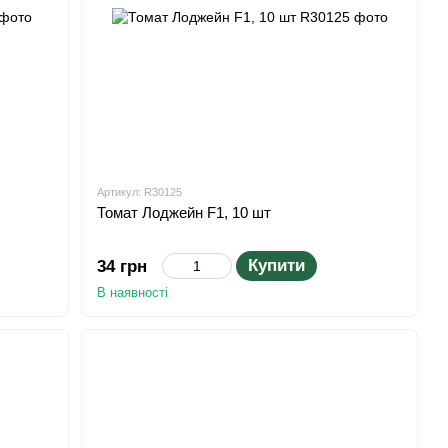
Артикул: R30125
Томат Лоджейн F1, 10 шт
Купити
34 грн
В наявності