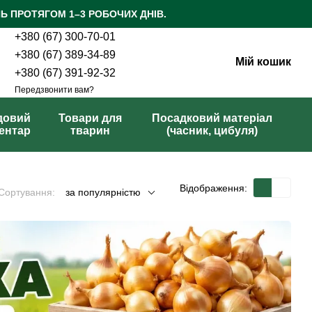
Ь ПРОТЯГОМ 1–3 РОБОЧИХ ДНІВ.
+380 (67) 300-70-01
+380 (67) 389-34-89
Мій кошик
+380 (67) 391-92-32
Передзвонити вам?
довий
Товари для
Посадковий матеріал
вентар
тварин
(часник, цибуля)
Відображення:
Сортування:
за популярністю