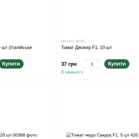
Артикул: 00281
 шт (Італійське
Томат Джокер F1, 10 шт
Купити
Купити
37 грн
В наявності