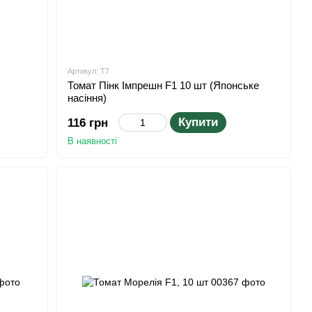
Артикул: T7
Томат Пінк Імпрешн F1 10 шт (Японське
насіння)
Купити
116 грн
В наявності