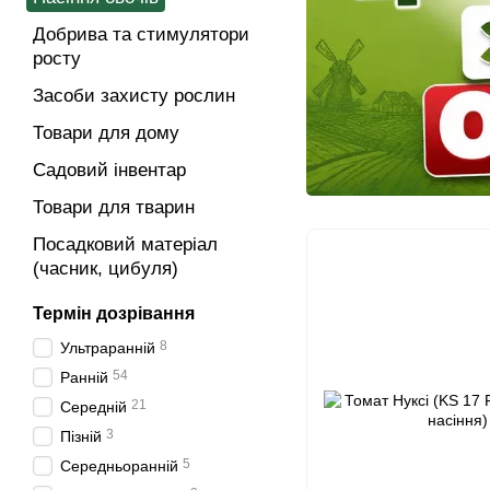
Добрива та стимулятори
росту
Засоби захисту рослин
Товари для дому
Садовий інвентар
Товари для тварин
Посадковий матеріал
(часник, цибуля)
Термін дозрівання
8
Ультраранній
54
Ранній
21
Середній
3
Пізній
5
Середньоранній