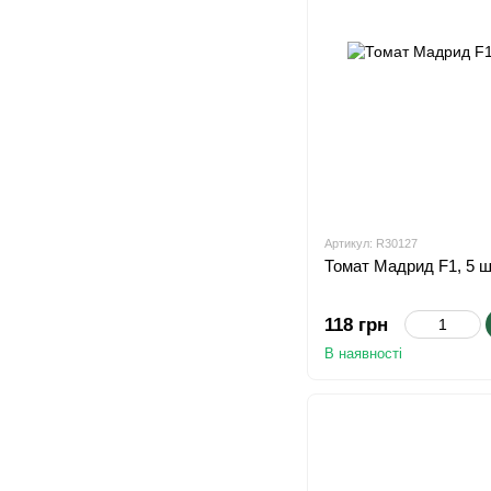
Артикул: R30127
Томат Мадрид F1, 5 
118 грн
В наявності