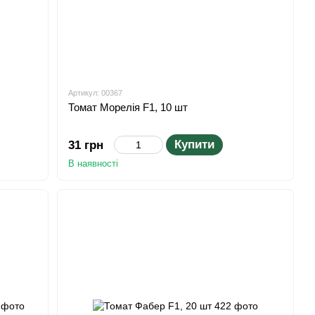
Артикул: 00367
Томат Морелія F1, 10 шт
Купити
31 грн
В наявності