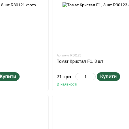
Артикул: R30123
Томат Кристал F1, 8 шт
Купити
Купити
71 грн
В наявності