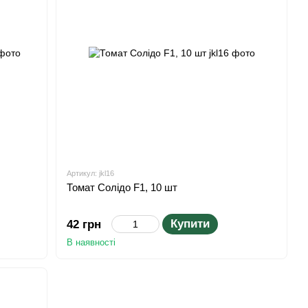
Артикул: jkl16
Томат Солідо F1, 10 шт
Купити
42 грн
В наявності