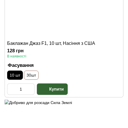
Баклажан Джаз F1, 10 шт, Насіння з США
128 грн
В наявності
Фасування
10 шт
30шт