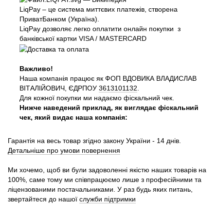
LiqPay – це система миттєвих платежів, створена
ПриватБанком (Україна).
LiqPay дозволяє легко оплатити онлайн покупки з
банківської картки VISA / MASTERCARD
Важливо!
Наша компанія працює як ФОП ВДОВИКА ВЛАДИСЛАВ
ВІТАЛІЙОВИЧ, ЄДРПОУ
3613101132
.
Для кожної покупки ми надаємо фіскальний чек.
Нижче наведений приклад, як виглядає фіскальний
чек, який видає наша компанія:
Гарантія на весь товар згідно закону України - 14 днів.
Детальніше про умови повернення
Ми хочемо, щоб ви були задоволенні якістю наших товарів на
100%, саме тому ми співпрацюємо лише з професійними та
ліцензованими постачальниками. У раз будь яких питань,
звертайтеся до нашої
служби підтримки