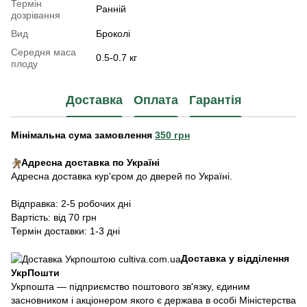
Термін
Ранній
дозрівання
Вид
Броколі
Середня маса
0.5-0.7 кг
плоду
Доставка
Оплата
Гарантія
Мінімальна сума замовлення
350 грн
Адресна доставка по Україні
Адресна доставка кур'єром до дверей по Україні.
Відправка: 2-5 робочих дні
Вартість: від 70 грн
Термін доставки: 1-3 дні
Доставка у відділення
УкрПошти
Укрпошта — підприємство поштового зв'язку, єдиним
засновником і акціонером якого є держава в особі Міністерства