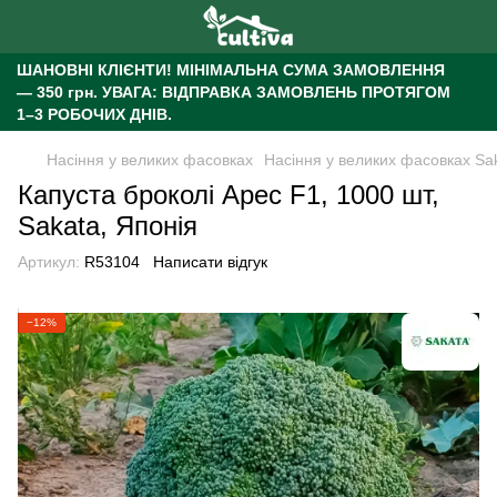
ШАНОВНІ КЛІЄНТИ!
МІНІМАЛЬНА СУМА ЗАМОВЛЕННЯ
— 350 грн.
УВАГА: ВІДПРАВКА ЗАМОВЛЕНЬ ПРОТЯГОМ
1–3 РОБОЧИХ ДНІВ.
Насіння у великих фасовках
Насіння у великих фасовках Sa
Капуста броколі Арес F1, 1000 шт,
Sakata, Японія
Артикул:
R53104
Написати відгук
−12%