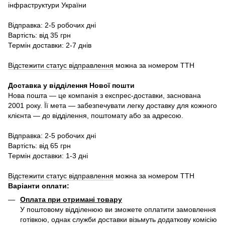
інфраструктури України
Відправка: 2-5 робочих дні
Вартість: від 35 грн
Термін доставки: 2-7 днів
Відстежити статус відправлення
можна за номером ТТН
Доставка у в
ідділення Нової пошти
Нова пошта — це компанія з експрес-доставки, заснована
2001 року. Її мета — забезпечувати легку доставку для кожного
клієнта — до відділення, поштомату або за адресою.
Відправка: 2-5 робочих дні
Вартість: від 65 грн
Термін доставки: 1-3 дні
Відстежити статус відправлення
можна за номером ТТН
Варіанти оплати
:
Оплата при отримані товару
У поштовому відділенюю ви зможете оплатити замовлення
готівкою, однак служби доставки візьмуть додаткову комісію