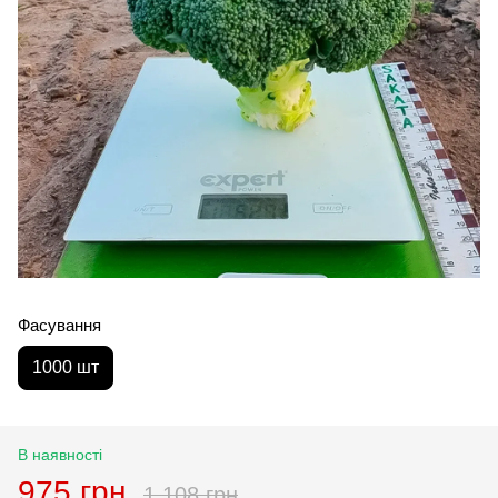
Фасування
1000 шт
В наявності
975 грн
1 108 грн