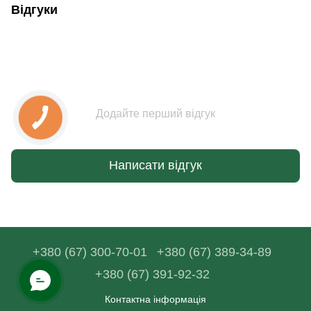
Відгуки
Додайте перший відгук
Написати відгук
+380 (67) 300-70-01
+380 (67) 389-34-89
+380 (67) 391-92-32
Контактна інформація