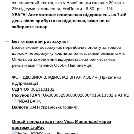
за наложений платіж, яка у Нової пошти складає 20 грн +
2% від суми замовлення, УкрПошти - 6.50 грн + 1%
УВАГА! Автоматичне повернення відправлень на 7-ий
день після прибуття на відділення, якщо ви не
забираете товар
Безготівковий розрахунок
Безготівковий розрахунок передбачає оплату за товари
шляхом перерахунку коштів за банківськими реквізитами.
Оплата за замовлення відбувається за банківськими
реквізитами Фізичної Особи Підприємця:
ФОП ВДОВИКА ВЛАДИСЛАВ ВІТАЛІЙОВИЧ (Приватний
пiдприємець)
ЄДРПОУ
3613101132
Рахунок IBAN:
UA303052990000026004015013382 в АТ КБ
"ПРИВАТБАНК"
Валюта
UAH (Українська гривня)
Онлайн-оплата карткою Visa, Mastercard через
систему LiqPay