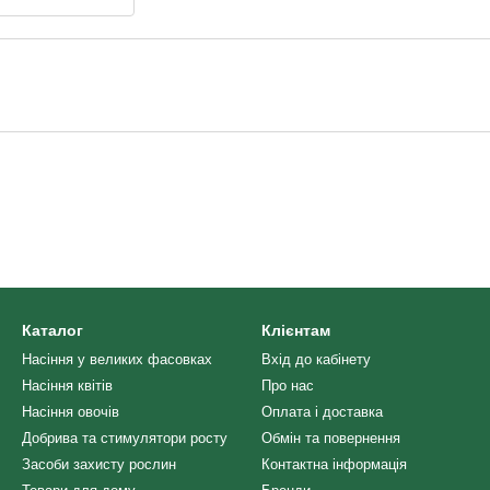
Каталог
Клієнтам
Насіння у великих фасовках
Вхід до кабінету
Насіння квітів
Про нас
Насіння овочів
Оплата і доставка
Добрива та стимулятори росту
Обмін та повернення
Засоби захисту рослин
Контактна інформація