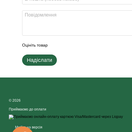
Оцініть товар
Надіслати
© 2026
Приймаємо до оплати
Мобільна версія