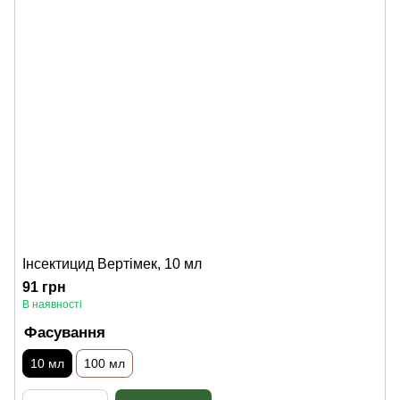
Інсектицид Вертімек, 10 мл
91 грн
В наявності
Фасування
10 мл
100 мл