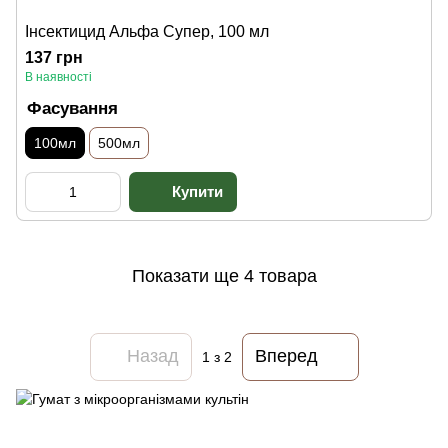
Інсектицид Альфа Супер, 100 мл
137 грн
В наявності
Фасування
100мл
500мл
Показати ще 4 товара
Назад
Вперед
1
з 2