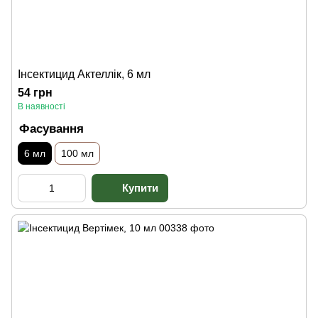
Інсектицид Актеллік, 6 мл
54 грн
В наявності
Фасування
6 мл
100 мл