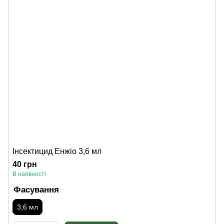
Інсектицид Енжіо 3,6 мл
40 грн
В наявності
Фасування
3,6 мл