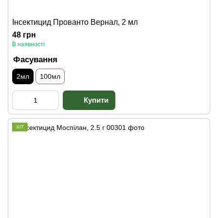
Інсектицид Прованто Вернал, 2 мл
48 грн
В наявності
Фасування
2мл
100мл
ХІТ