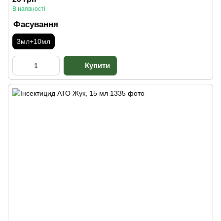
В наявності
Фасування
3мл+10мл