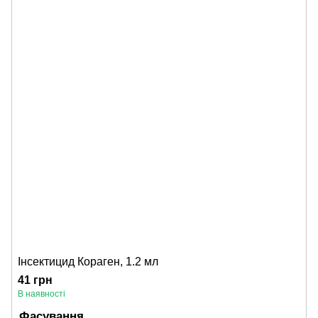
Інсектицид Кораген, 1.2 мл
41 грн
В наявності
Фасування