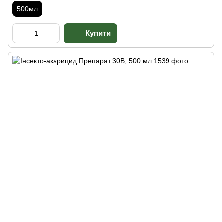
500мл