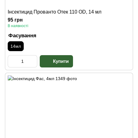
Інсектицид Прованто Отек 110 OD, 14 мл
95 грн
В наявності
Фасування
14мл