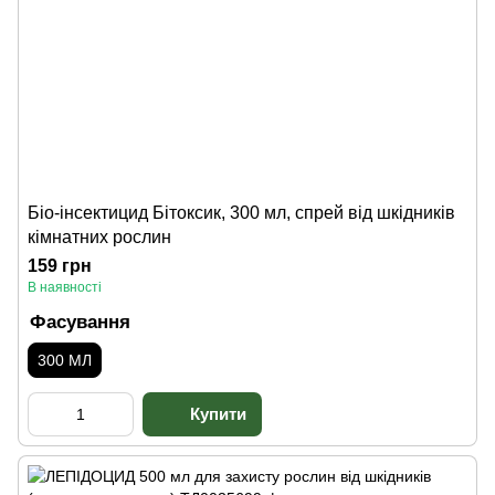
Біо-інсектицид Бітоксик, 300 мл, спрей від шкідників
кімнатних рослин
159 грн
В наявності
Фасування
300 МЛ