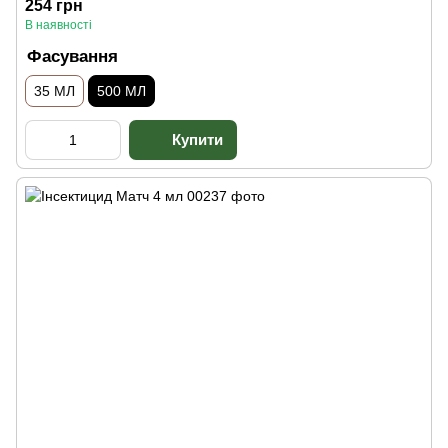
254 грн
В наявності
Фасування
35 МЛ
500 МЛ