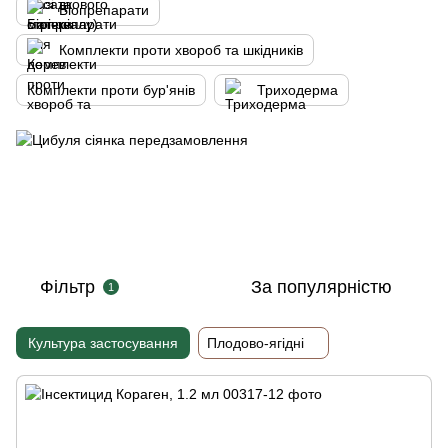
Біопрепарати
Комплекти проти хвороб та шкідників
Комплекти проти бур'янів
Триходерма
Фільтр
За популярністю
1
Культура застосування
Плодово-ягідні