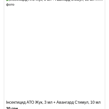
Інсектицид АТО Жук, 3 мл + Авангард Стимул, 10 мл
20 грн