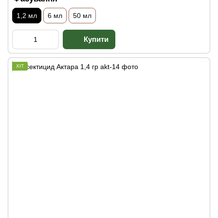
1,2 мл
6 мл
50 мл
ХІТ