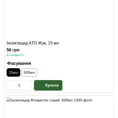
Інсектицид АТО Жук, 15 мл
56 грн
В наявності
Фасування
15мл
500мл