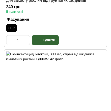
для захисту рослин від грунтових шкідників
240 грн
В наявності
Фасування
60 г