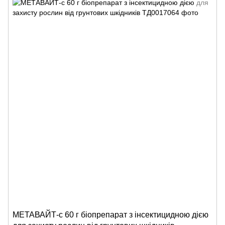
МЕТАВАЙТ-с 60 г біопрепарат з інсектицидною дією