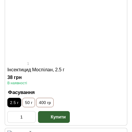
1
Інсектицид Моспілан, 2.5 г
38 грн
В наявності
Фасування
2.5 г
50 г
400 гр