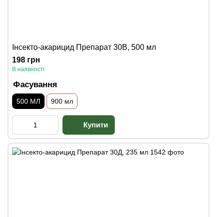
Інсекто-акарицид Препарат 30В, 500 мл
198 грн
В наявності
Фасування
500 МЛ
900 мл