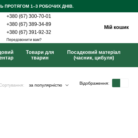
Ь ПРОТЯГОМ 1–3 РОБОЧИХ ДНІВ.
+380 (67) 300-70-01
+380 (67) 389-34-89
Мій кошик
+380 (67) 391-92-32
Передзвонити вам?
довий
Товари для
Посадковий матеріал
вентар
тварин
(часник, цибуля)
Відображення:
Сортування:
за популярністю