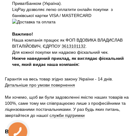
ПриватБанком (Україна).
LiqPay дозволяє легко оплатити онлайн покупки з
банківської картки VISA / MASTERCARD
Важливо!
Наша компанія працює як ФОП ВДОВИКА ВЛАДИСЛАВ
ВІТАЛІЙОВИЧ, ЄДРПОУ
3613101132
.
Для кожної покупки ми надаємо фіскальний чек.
Нижче наведений приклад, як виглядає фіскальний
чек, який видає наша компанія:
Гарантія на весь товар згідно закону України - 14 днів.
Детальніше про умови повернення
Ми хочемо, щоб ви були задоволенні якістю наших товарів на
100%, саме тому ми співпрацюємо лише з професійними та
ліцензованими постачальниками. У раз будь яких питань,
звертайтеся до нашої
служби підтримки
Відгуки