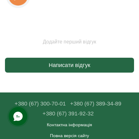
Додайте перший відгук
Написати відгук
+380 (67) 300-70-01
+380 (67) 389-34-89
+380 (67) 391-92-32
Контактна інформація
Повна версія сайту