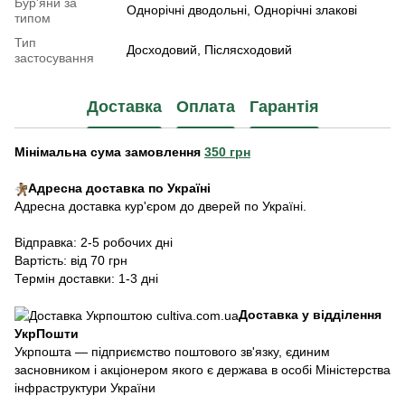
Бур'яни за
Однорічні дводольні, Однорічні злакові
типом
Тип
Досходовий, Післясходовий
застосування
Доставка
Оплата
Гарантія
Мінімальна сума замовлення
350 грн
Адресна доставка по Україні
Адресна доставка кур'єром до дверей по Україні.
Відправка: 2-5 робочих дні
Вартість: від 70 грн
Термін доставки: 1-3 дні
Доставка у відділення
УкрПошти
Укрпошта — підприємство поштового зв'язку, єдиним
засновником і акціонером якого є держава в особі Міністерства
інфраструктури України