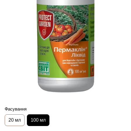
Фасування
20 мл
100 мл