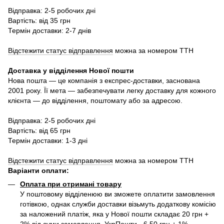
Відправка: 2-5 робочих дні
Вартість: від 35 грн
Термін доставки: 2-7 днів
Відстежити статус відправлення
можна за номером ТТН
Доставка у в
ідділення Нової пошти
Нова пошта — це компанія з експрес-доставки, заснована
2001 року. Її мета — забезпечувати легку доставку для кожного
клієнта — до відділення, поштомату або за адресою.
Відправка: 2-5 робочих дні
Вартість: від 65 грн
Термін доставки: 1-3 дні
Відстежити статус відправлення
можна за номером ТТН
Варіанти оплати
:
Оплата при отримані товару
У поштовому відділенюю ви зможете оплатити замовлення
готівкою, однак служби доставки візьмуть додаткову комісію
за наложений платіж, яка у Нової пошти складає 20 грн +