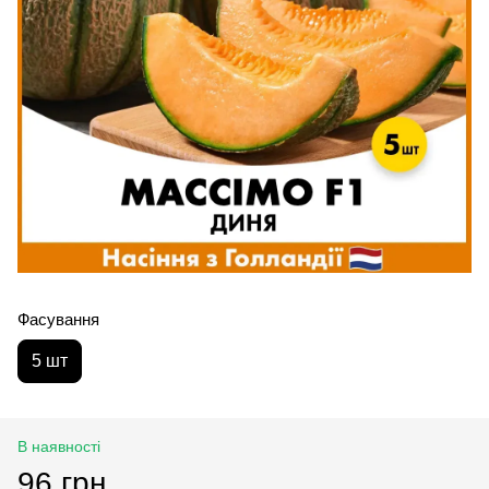
Фасування
5 шт
В наявності
96 грн