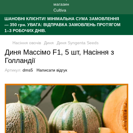
ШАНОВНІ КЛІЄНТИ!
МІНІМАЛЬНА СУМА ЗАМОВЛЕННЯ
— 350 грн.
УВАГА: ВІДПРАВКА ЗАМОВЛЕНЬ ПРОТЯГОМ
1–3 РОБОЧИХ ДНІВ.
Насіння овочів
Диня
Диня Syngenta Seeds
Диня Массімо F1, 5 шт, Насіння з
Голландії
Артикул:
dms5
Написати відгук