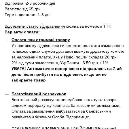
Відправка: 2-5 робочих дні
Вартість: від 65 грн
Термін доставки: 1-3 дні
Відстежити статус відправлення
можна за номером ТТН
Варіанти оплати
:
Оплата при отримані товару
У поштовому відділенюю ви зможете оплатити замовлення
готівкою, однак служби доставки візьмуть додаткову комісію
за наложений платіж, яка у Нової пошти складає 20 грн +
2% від суми замовлення, УкрПошти - 6.50 грн + 1%
УВАГА! Автоматичне повернення відправлень на 7-ий
день після прибуття на відділення, якщо ви не
забираете товар
Безготівковий розрахунок
Безготівковий розрахунок передбачає оплату за товари
шляхом перерахунку коштів за банківськими реквізитами.
Оплата за замовлення відбувається за банківськими
реквізитами Фізичної Особи Підприємця:
ФОП ВДОВИКА ВЛАДИСЛАВ ВІТАЛІЙОВИЧ (Приватний