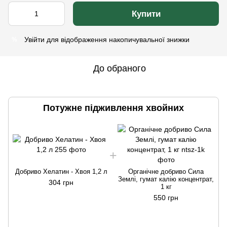
Купити
Увійти
для відображення накопичувальної знижки
%
До обраного
Потужне підживлення хвойних
Добриво Хелатин - Хвоя 1,2 л
Органічне добриво Сила
Землі, гумат калію концентрат,
304 грн
1 кг
550 грн