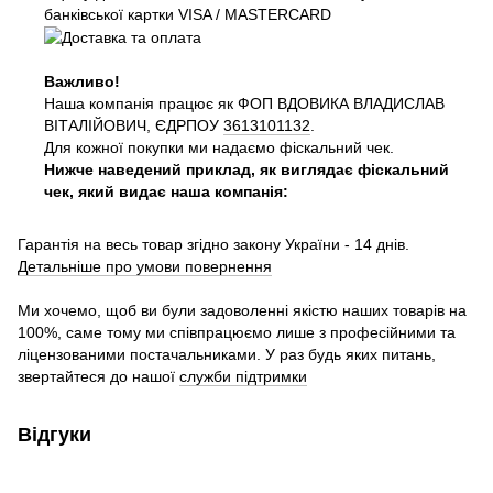
банківської картки VISA / MASTERCARD
Важливо!
Наша компанія працює як ФОП ВДОВИКА ВЛАДИСЛАВ
ВІТАЛІЙОВИЧ, ЄДРПОУ
3613101132
.
Для кожної покупки ми надаємо фіскальний чек.
Нижче наведений приклад, як виглядає фіскальний
чек, який видає наша компанія:
Гарантія на весь товар згідно закону України - 14 днів.
Детальніше про умови повернення
Ми хочемо, щоб ви були задоволенні якістю наших товарів на
100%, саме тому ми співпрацюємо лише з професійними та
ліцензованими постачальниками. У раз будь яких питань,
звертайтеся до нашої
служби підтримки
Відгуки