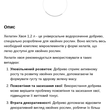
Опис
Хелатин Хвоя 1,2 л - це універсальне водорозчинне добриво,
спеціально розроблене для хвойних рослин. Воно містить весь
необхідний комплекс мікроелементів у формі хелатів, що
легко доступні для хвойних рослин.
Хелатін хвоя рекомендується використовувати в таких
випадках:
Уповільнений розвиток
: Добриво сприяє активному
росту та розвитку хвойних рослин, допомагаючи їм
формувати густу та здорову зелену масу.
Пожовтіння та засихання хвої
: Використання добрива
може вирішити проблему пожовтіння та засихання хвої,
підвищуючи її життєвий тонус.
Втрата декоративності
: Добриво допомагає відновити
декоративний вигляд хвойних рослин, роблячи їх більш