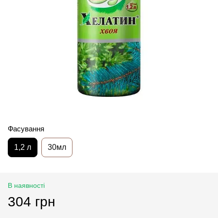
Фасування
1,2 л
30мл
В наявності
304 грн