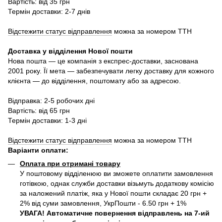
Вартість: від 35 грн
Термін доставки: 2-7 днів
Відстежити статус відправлення
можна за номером ТТН
Доставка у в
ідділення Нової пошти
Нова пошта — це компанія з експрес-доставки, заснована
2001 року. Її мета — забезпечувати легку доставку для кожного
клієнта — до відділення, поштомату або за адресою.
Відправка: 2-5 робочих дні
Вартість: від 65 грн
Термін доставки: 1-3 дні
Відстежити статус відправлення
можна за номером ТТН
Варіанти оплати
:
Оплата при отримані товару
У поштовому відділенюю ви зможете оплатити замовлення
готівкою, однак служби доставки візьмуть додаткову комісію
за наложений платіж, яка у Нової пошти складає 20 грн +
2% від суми замовлення, УкрПошти - 6.50 грн + 1%
УВАГА! Автоматичне повернення відправлень на 7-ий