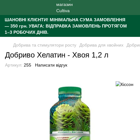
ШАНОВНІ КЛІЄНТИ!
МІНІМАЛЬНА СУМА ЗАМОВЛЕННЯ
— 350 грн.
УВАГА: ВІДПРАВКА ЗАМОВЛЕНЬ ПРОТЯГОМ
1–3 РОБОЧИХ ДНІВ.
Добрива та стимулятори росту
Добрива для хвойних
Добрив
Добриво Хелатин - Хвоя 1,2 л
Артикул:
255
Написати відгук