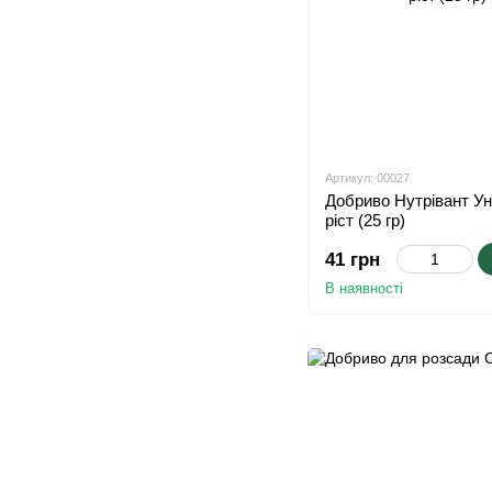
Артикул: 00027
Добриво Нутрівант Ун
ріст (25 гр)
41 грн
В наявності