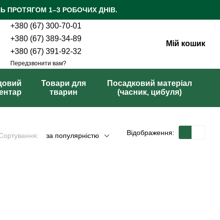
Ь ПРОТЯГОМ 1–3 РОБОЧИХ ДНІВ.
+380 (67) 300-70-01
+380 (67) 389-34-89
Мій кошик
+380 (67) 391-92-32
Передзвонити вам?
довий
Товари для
Посадковий матеріал
вентар
тварин
(часник, цибуля)
Відображення:
Сортування:
за популярністю