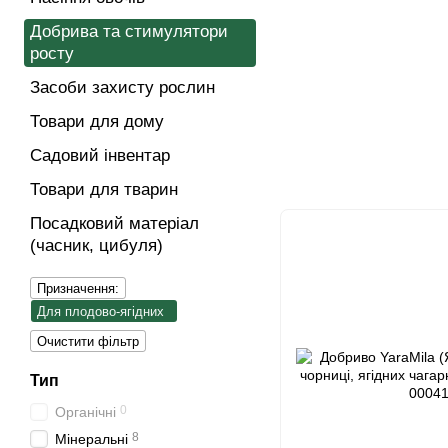
Добрива та стимулятори
росту
Засоби захисту рослин
Товари для дому
Садовий інвентар
Товари для тварин
Посадковий матеріал
(часник, цибуля)
Призначення:
Для плодово-ягідних
Очистити фільтр
Тип
0
Органічні
8
Мінеральні