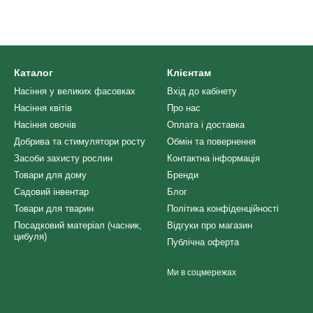
Каталог
Клієнтам
Насіння у великих фасовках
Вхід до кабінету
Насіння квітів
Про нас
Насіння овочів
Оплата і доставка
Добрива та стимулятори росту
Обмін та повернення
Засоби захисту рослин
Контактна інформація
Товари для дому
Бренди
Садовий інвентар
Блог
Товари для тварин
Політика конфіденційності
Посадковий матеріал (часник,
Відгуки про магазин
цибуля)
Публічна оферта
Ми в соцмережах