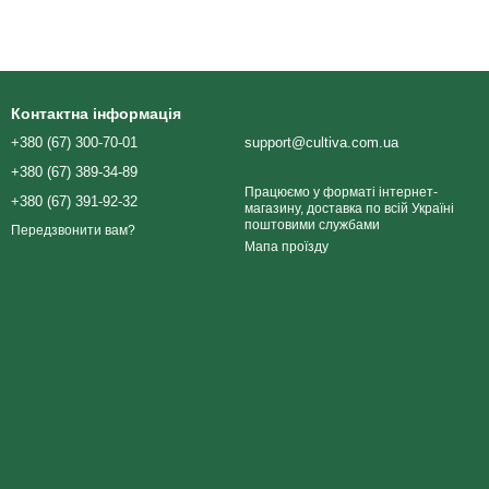
Контактна інформація
+380 (67) 300-70-01
support@cultiva.com.ua
+380 (67) 389-34-89
Працюємо у форматі інтернет-
+380 (67) 391-92-32
магазину, доставка по всій Україні
поштовими службами
Передзвонити вам?
Мапа проїзду