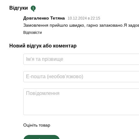
Відгуки
1
Довгаленко Тетяна
10.12.2024 в 22:15
Замовлення прийшло швидко, гарно запаковано.Я задо
Відповісти
Новий відгук або коментар
Оцініть товар