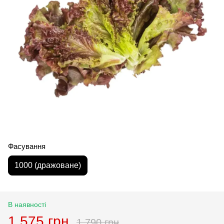
Фасування
1000 (дражоване)
В наявності
1 575 грн
1 790 грн