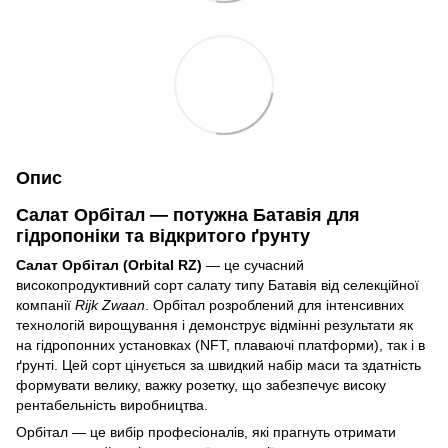
Опис
Салат Орбітал — потужна Батавія для
гідропоніки та відкритого ґрунту
Салат Орбітал (Orbital RZ)
— це сучасний
високопродуктивний сорт салату типу Батавія від селекційної
компанії
Rijk Zwaan
. Орбітал розроблений для інтенсивних
технологій вирощування і демонструє відмінні результати як
на гідропонних установках (NFT, плаваючі платформи), так і в
ґрунті. Цей сорт цінується за швидкий набір маси та здатність
формувати велику, важку розетку, що забезпечує високу
рентабельність виробництва.
Орбітал — це вибір професіоналів, які прагнуть отримати