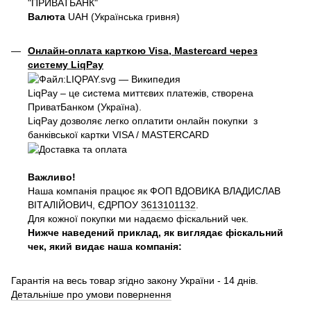
"ПРИВАТБАНК"
Валюта
UAH (Українська гривня)
Онлайн-оплата карткою Visa, Mastercard через
систему LiqPay
LiqPay – це система миттєвих платежів, створена
ПриватБанком (Україна).
LiqPay дозволяє легко оплатити онлайн покупки з
банківської картки VISA / MASTERCARD
Важливо!
Наша компанія працює як ФОП ВДОВИКА ВЛАДИСЛАВ
ВІТАЛІЙОВИЧ, ЄДРПОУ
3613101132
.
Для кожної покупки ми надаємо фіскальний чек.
Нижче наведений приклад, як виглядає фіскальний
чек, який видає наша компанія:
Гарантія на весь товар згідно закону України - 14 днів.
Детальніше про умови повернення