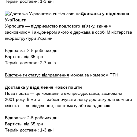
Термін доставки: 1-3 дні
Доставка у відділення
УкрПошти
Укрпошта — підприємство поштового зв'язку, єдиним
засновником і акціонером якого є держава в особі Міністерства
інфраструктури України
Відправка: 2-5 робочих дні
Вартість: від 35 грн
Термін доставки: 2-7 днів
Відстежити статус відправлення
можна за номером ТТН
Доставка у в
ідділення Нової пошти
Нова пошта — це компанія з експрес-доставки, заснована
2001 року. Її мета — забезпечувати легку доставку для кожного
клієнта — до відділення, поштомату або за адресою.
Відправка: 2-5 робочих дні
Вартість: від 65 грн
Термін доставки: 1-3 дні