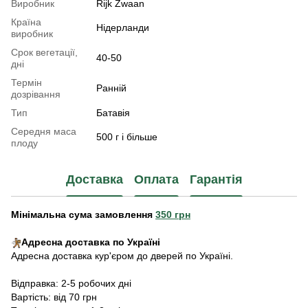
Виробник
Rijk Zwaan
Країна
Нідерланди
виробник
Срок вегетації,
40-50
дні
Термін
Ранній
дозрівання
Тип
Батавія
Середня маса
500 г і більше
плоду
Доставка
Оплата
Гарантія
Мінімальна сума замовлення
350 грн
Адресна доставка по Україні
Адресна доставка кур'єром до дверей по Україні.
Відправка: 2-5 робочих дні
Вартість: від 70 грн